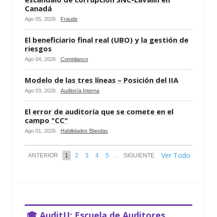
Canadá
Ago 05, 2026
Fraude
El beneficiario final real (UBO) y la gestión de
riesgos
Ago 04, 2026
Compliance
Modelo de las tres líneas – Posición del IIA
Ago 03, 2026
Auditoría Interna
El error de auditoría que se comete en el
campo "CC"
Ago 01, 2026
Habilidades Blandas
Ver Todo
ANTERIOR
1
2
3
4
5
…
SIGUIENTE
🎓 AuditU: Escuela de Auditores