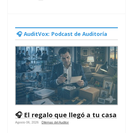
🎧 AuditVox: Podcast de Auditoría
🎧 El regalo que llegó a tu casa
Agosto 06, 2026
Dilemas del Auditor