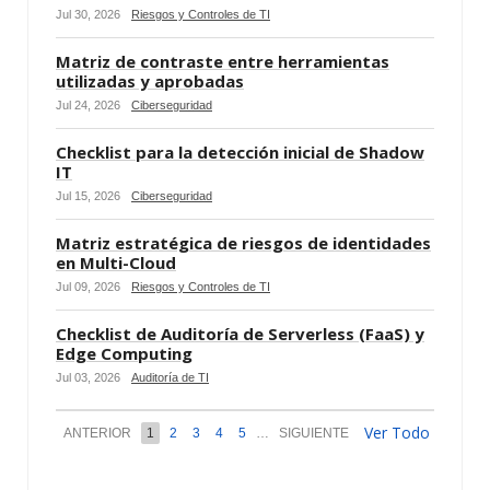
Jul 30, 2026
Riesgos y Controles de TI
Matriz de contraste entre herramientas
utilizadas y aprobadas
Jul 24, 2026
Ciberseguridad
Checklist para la detección inicial de Shadow
IT
Jul 15, 2026
Ciberseguridad
Matriz estratégica de riesgos de identidades
en Multi-Cloud
Jul 09, 2026
Riesgos y Controles de TI
Checklist de Auditoría de Serverless (FaaS) y
Edge Computing
Jul 03, 2026
Auditoría de TI
Ver Todo
ANTERIOR
1
2
3
4
5
…
SIGUIENTE