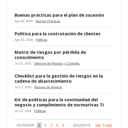
Buenas prácticas para el plan de sucesión
Ago 06, 2026
Buenas Prácticas
Política para la contratación de clientes
Ago 03, 2026
Políticas
Matriz de riesgos por pérdida de
conocimiento
Jul 31, 2026
Detector de Riesgos y Controles
Checklist para la gestión de riesgos en la
cadena de abastecimiento
Jul 27, 2026
Riesgos de Negocio
Kit de políticas para la continuidad del
negocio y cumplimiento de normativas TI
Jul 22, 2026
Políticas
Ver Todo
ANTERIOR
1
2
3
4
5
…
SIGUIENTE