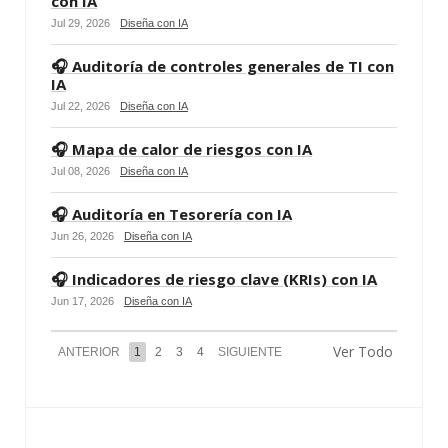
con IA
Jul 29, 2026
Diseña con IA
🎧 Auditoría de controles generales de TI con
IA
Jul 22, 2026
Diseña con IA
🎧 Mapa de calor de riesgos con IA
Jul 08, 2026
Diseña con IA
🎧 Auditoría en Tesorería con IA
Jun 26, 2026
Diseña con IA
🎧 Indicadores de riesgo clave (KRIs) con IA
Jun 17, 2026
Diseña con IA
Ver Todo
ANTERIOR
1
2
3
4
SIGUIENTE