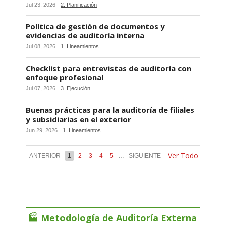
Jul 23, 2026
2. Planificación
Política de gestión de documentos y
evidencias de auditoría interna
Jul 08, 2026
1. Lineamientos
Checklist para entrevistas de auditoría con
enfoque profesional
Jul 07, 2026
3. Ejecución
Buenas prácticas para la auditoría de filiales
y subsidiarias en el exterior
Jun 29, 2026
1. Lineamientos
Ver Todo
ANTERIOR
1
2
3
4
5
…
SIGUIENTE
🏭 Metodología de Auditoría Externa