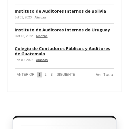
Instituto de Auditores Internos de Bolivia
Jul 31, 2023
Alianzas
Instituto de Auditores Internos de Uruguay
Oct 13, 2022
Alianzas
Colegio de Contadores Públicos y Auditores
de Guatemala
Feb 09, 2022
Alianzas
Ver Todo
ANTERIOR
1
2
3
SIGUIENTE