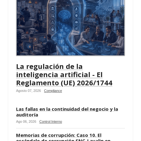
La regulación de la
inteligencia artificial - El
Reglamento (UE) 2026/1744
Agosto 07, 2026
Compliance
Las fallas en la continuidad del negocio y la
auditoría
Ago 06, 2026
Control Interno
Memorias de corrupción: Caso 10. El
escándalo de corrupción SNC-Lavalin en