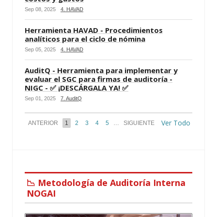
Sep 08, 2025
4. HAVAD
Herramienta HAVAD - Procedimientos
analíticos para el ciclo de nómina
Sep 05, 2025
4. HAVAD
AuditQ - Herramienta para implementar y
evaluar el SGC para firmas de auditoría -
NIGC - ✅ ¡DESCÁRGALA YA! ✅
Sep 01, 2025
7. AuditQ
Ver Todo
ANTERIOR
1
2
3
4
5
…
SIGUIENTE
📉 Metodología de Auditoría Interna
NOGAI