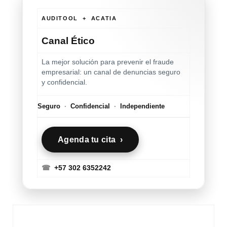
AUDITOOL + ACATIA
Canal Ético
La mejor solución para prevenir el fraude
empresarial: un canal de denuncias seguro
y confidencial.
Seguro
·
Confidencial
·
Independiente
Agenda tu cita ›
☎
+57 302 6352242