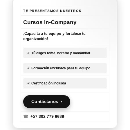
TE PRESENTAMOS NUESTROS
Cursos In-Company
¡Capacita a tu equipo y fortalece tu
organización!
✓
Tú eliges tema, horario y modalidad
✓
Formación exclusiva para tu equipo
✓
Certificación incluida
Contáctanos ›
☎
+57 302 779 6688