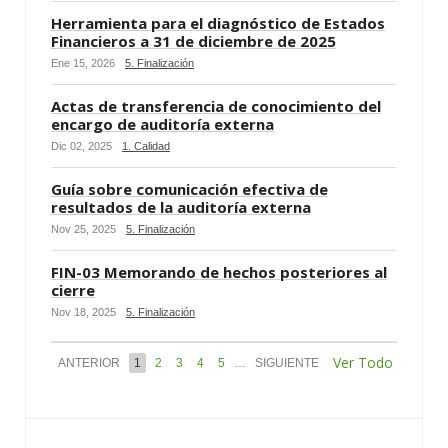
Herramienta para el diagnóstico de Estados
Financieros a 31 de diciembre de 2025
Ene 15, 2026
5. Finalización
Actas de transferencia de conocimiento del
encargo de auditoría externa
Dic 02, 2025
1. Calidad
Guía sobre comunicación efectiva de
resultados de la auditoría externa
Nov 25, 2025
5. Finalización
FIN-03 Memorando de hechos posteriores al
cierre
Nov 18, 2025
5. Finalización
Ver Todo
ANTERIOR
1
2
3
4
5
…
SIGUIENTE