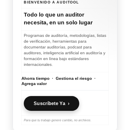
BIENVENIDO A AUDITOOL
Todo lo que un auditor
necesita, en un solo lugar
Programas de auditoría, metodologías, listas
de verificación, herramientas para
documentar auditorías, podcast para
auditores, inteligencia artificial en auditoría y
formación en línea bajo estándares
internacionales.
Ahorra tiempo
·
Gestiona el riesgo
·
Agrega valor
Suscríbete Ya ›
Para que tu trabajo genere cambio, no archivos.