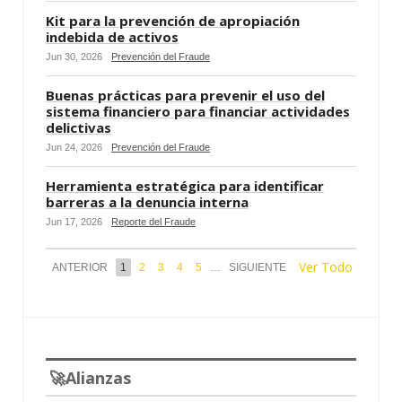
Kit para la prevención de apropiación
indebida de activos
Jun 30, 2026
Prevención del Fraude
Buenas prácticas para prevenir el uso del
sistema financiero para financiar actividades
delictivas
Jun 24, 2026
Prevención del Fraude
Herramienta estratégica para identificar
barreras a la denuncia interna
Jun 17, 2026
Reporte del Fraude
Ver Todo
ANTERIOR
1
2
3
4
5
…
SIGUIENTE
🚀Alianzas