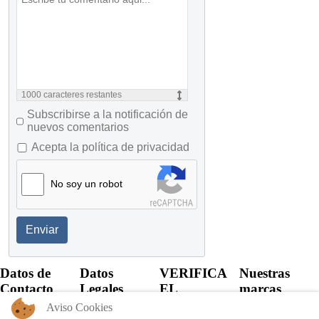
1000
caracteres restantes
Subscribirse a la notificación de
nuevos comentarios
Acepta la política de privacidad
No soy un robot
Enviar
Datos de
Datos
VERIFICA
Nuestras
Contacto
Legales
EL
marcas
CERTIFICADO
Aviso Cookies