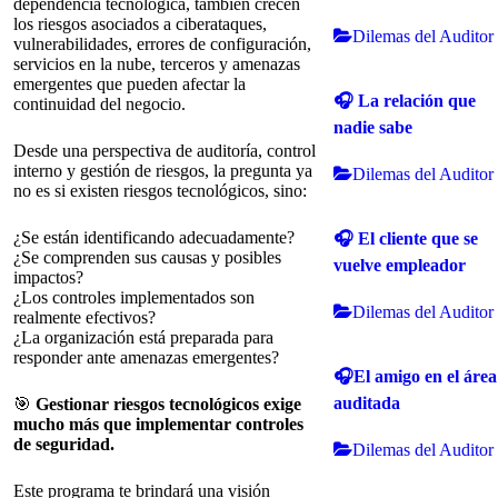
dependencia tecnológica, también crecen
los riesgos asociados a ciberataques,
Dilemas del Auditor
vulnerabilidades, errores de configuración,
servicios en la nube, terceros y amenazas
emergentes que pueden afectar la
🎧 La relación que
continuidad del negocio.
nadie sabe
Desde una perspectiva de auditoría, control
interno y gestión de riesgos, la pregunta ya
Dilemas del Auditor
no es si existen riesgos tecnológicos, sino:
¿Se están identificando adecuadamente?
🎧 El cliente que se
¿Se comprenden sus causas y posibles
vuelve empleador
impactos?
¿Los controles implementados son
Dilemas del Auditor
realmente efectivos?
¿La organización está preparada para
responder ante amenazas emergentes?
🎧El amigo en el área
auditada
🎯
Gestionar riesgos tecnológicos exige
mucho más que implementar controles
de seguridad.
Dilemas del Auditor
Este programa te brindará una visión