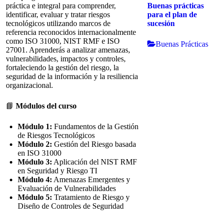
Buenas prácticas
práctica e integral para comprender,
para el plan de
identificar, evaluar y tratar riesgos
sucesión
tecnológicos utilizando marcos de
referencia reconocidos internacionalmente
como ISO 31000, NIST RMF e ISO
Buenas Prácticas
27001. Aprenderás a analizar amenazas,
vulnerabilidades, impactos y controles,
fortaleciendo la gestión del riesgo, la
seguridad de la información y la resiliencia
organizacional.
📘
Módulos del curso
Módulo 1:
Fundamentos de la Gestión
de Riesgos Tecnológicos
Módulo 2:
Gestión del Riesgo basada
en ISO 31000
Módulo 3:
Aplicación del NIST RMF
en Seguridad y Riesgo TI
Módulo 4:
Amenazas Emergentes y
Evaluación de Vulnerabilidades
Módulo 5:
Tratamiento de Riesgo y
Diseño de Controles de Seguridad