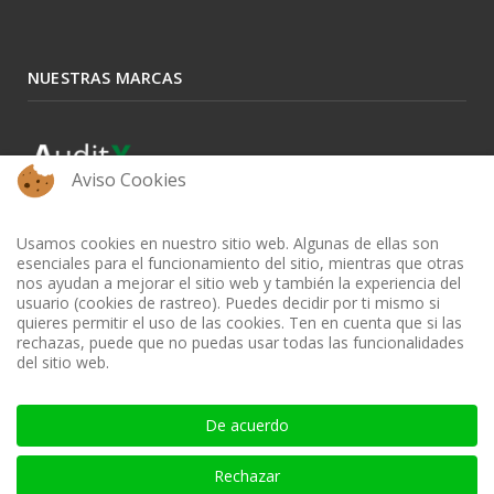
NUESTRAS MARCAS
Aviso Cookies
Usamos cookies en nuestro sitio web. Algunas de ellas son
esenciales para el funcionamiento del sitio, mientras que otras
nos ayudan a mejorar el sitio web y también la experiencia del
usuario (cookies de rastreo). Puedes decidir por ti mismo si
quieres permitir el uso de las cookies. Ten en cuenta que si las
rechazas, puede que no puedas usar todas las funcionalidades
del sitio web.
BIBLIOTECA AUDITOOL - ISSN: 2665-1696 y 2665-3508
De acuerdo
Rechazar