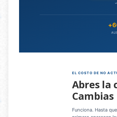
✓
+6
AU
EL COSTO DE NO AC
Abres la 
Cambias 
Funciona. Hasta que 