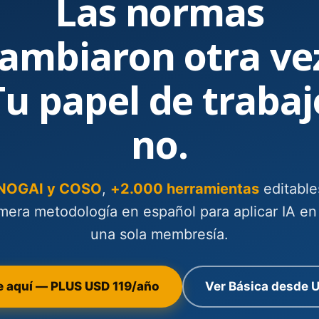
Las normas
ambiaron otra ve
Tu papel de trabaj
no.
 NOGAI y COSO
,
+2.000 herramientas
editable
imera metodología en español para aplicar IA en
una sola membresía.
e aquí — PLUS USD 119/año
Ver Básica desde 