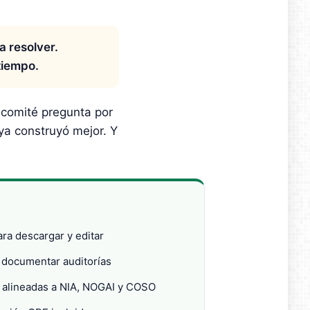
a resolver.
tiempo.
 comité pregunta por
ya construyó mejor. Y
para descargar y editar
 documentar auditorías
 alineadas a NIA, NOGAI y COSO