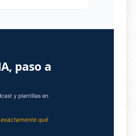
IA, paso a
ast y plantillas en
er exactamente qué