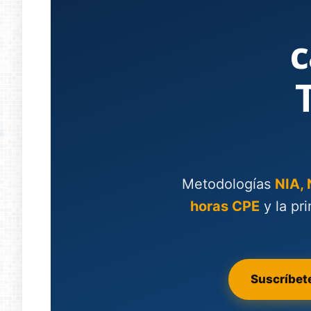
c
Metodologías
NIA,
horas CPE
y la pr
Suscríbet