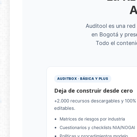
A
Auditool es una red 
en Bogotá y pres
Todo el conteni
AUDITBOX · BÁSICA Y PLUS
Deja de construir desde cero
+2.000 recursos descargables y 100%
editables.
Matrices de riesgos por industria
Cuestionarios y checklists NIA/NOGAI
Políticas y procedimientos modelo