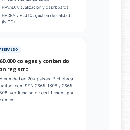
HAVAD: visualización y dashboards
HADPA y AuditQ: gestión de calidad
(NIGC)
RESPALDO
60.000 colegas y contenido
on registro
omunidad en 20+ países. Biblioteca
uditool con ISSN 2665-1696 y 2665-
508. Verificación de certificados por
D único.