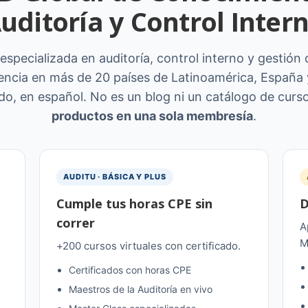
uditoría y Control Inter
especializada en auditoría, control interno y gestión
encia en más de 20 países de Latinoamérica, España 
do, en español. No es un blog ni un catálogo de curs
productos en una sola membresía
.
AUDITU · BÁSICA Y PLUS
Cumple tus horas CPE sin
D
correr
A
M
+200 cursos virtuales con certificado.
Certificados con horas CPE
Maestros de la Auditoría en vivo