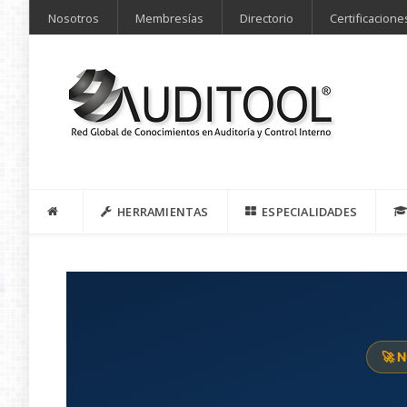
Nosotros
Membresías
Directorio
Certificacione
HERRAMIENTAS
ESPECIALIDADES
🚀 N