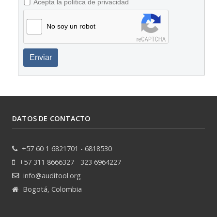
Acepta la política de privacidad
No soy un robot
Enviar
DATOS DE CONTACTO
+57 60 1 6821701 - 6818530
+57 311 8666327 - 323 6964227
info@auditool.org
Bogotá, Colombia