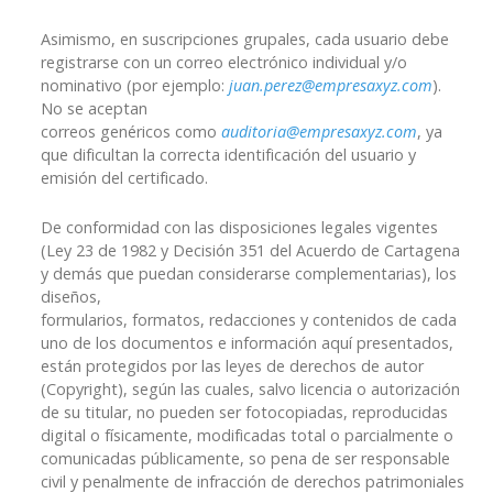
Asimismo, en suscripciones grupales, cada usuario debe
registrarse con un correo electrónico individual y/o
nominativo (por ejemplo:
juan.perez@empresaxyz.com
).
No se aceptan
correos genéricos como
auditoria@empresaxyz.com
, ya
que dificultan la correcta identificación del usuario y
emisión del certificado.
De conformidad con las disposiciones legales vigentes
(Ley 23 de 1982 y Decisión 351 del Acuerdo de Cartagena
y demás que puedan considerarse complementarias), los
diseños,
formularios, formatos, redacciones y contenidos de cada
uno de los documentos e información aquí presentados,
están protegidos por las leyes de derechos de autor
(Copyright), según las cuales, salvo licencia o autorización
de su titular, no pueden ser fotocopiadas, reproducidas
digital o físicamente, modificadas total o parcialmente o
comunicadas públicamente, so pena de ser responsable
civil y penalmente de infracción de derechos patrimoniales