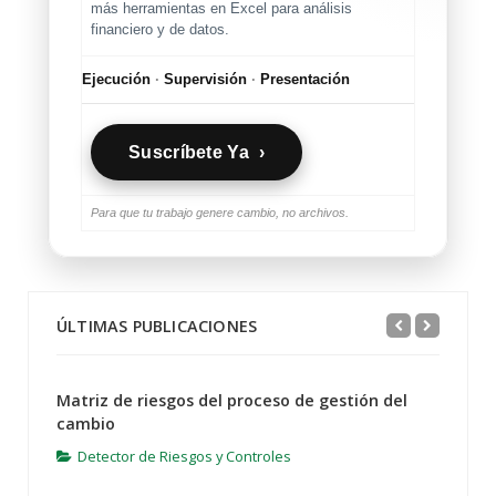
más herramientas en Excel para análisis
financiero y de datos.
Ejecución
·
Supervisión
·
Presentación
Suscríbete Ya ›
Para que tu trabajo genere cambio, no archivos.
ÚLTIMAS PUBLICACIONES
Matriz de riesgos del proceso de gestión del
cambio
Detector de Riesgos y Controles