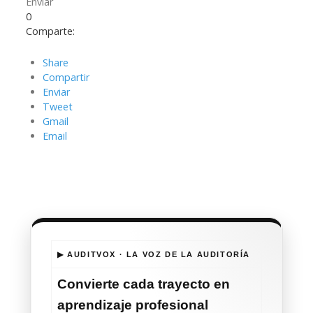
Enviar
0
Comparte:
Share
Compartir
Enviar
Tweet
Gmail
Email
▶ AUDITVOX · LA VOZ DE LA AUDITORÍA
Convierte cada trayecto en
aprendizaje profesional