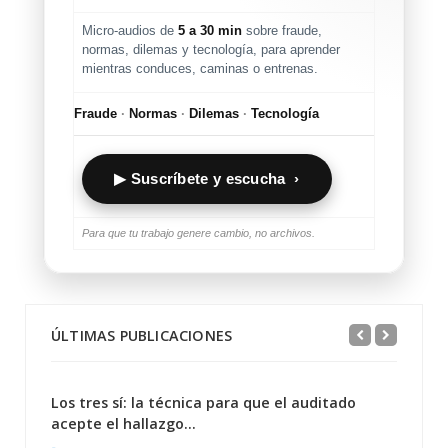
Micro-audios de
5 a 30 min
sobre fraude,
normas, dilemas y tecnología, para aprender
mientras conduces, caminas o entrenas.
Fraude
·
Normas
·
Dilemas
·
Tecnología
▶ Suscríbete y escucha ›
Para que tu trabajo genere cambio, no archivos.
ÚLTIMAS PUBLICACIONES
Los tres sí: la técnica para que el auditado
acepte el hallazgo...