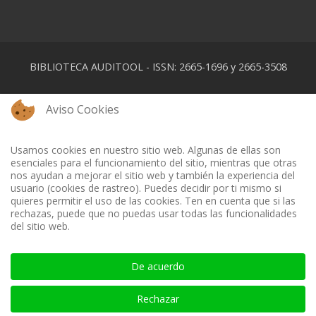
BIBLIOTECA AUDITOOL - ISSN: 2665-1696 y 2665-3508
Aviso Cookies
Usamos cookies en nuestro sitio web. Algunas de ellas son
esenciales para el funcionamiento del sitio, mientras que otras
nos ayudan a mejorar el sitio web y también la experiencia del
usuario (cookies de rastreo). Puedes decidir por ti mismo si
quieres permitir el uso de las cookies. Ten en cuenta que si las
rechazas, puede que no puedas usar todas las funcionalidades
del sitio web.
De acuerdo
Rechazar