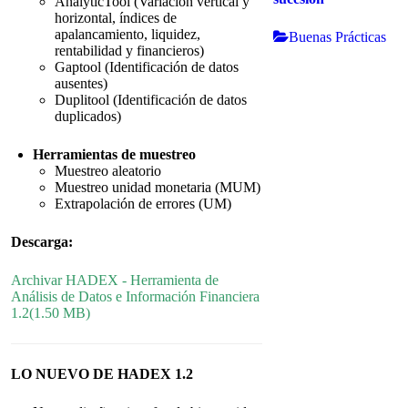
AnalyticTool (Variación vertical y
horizontal, índices de
apalancamiento, liquidez,
Buenas Prácticas
rentabilidad y financieros)
Gaptool (Identificación de datos
ausentes)
Duplitool (Identificación de datos
duplicados)
Herramientas de muestreo
Muestreo aleatorio
Muestreo unidad monetaria (MUM)
Extrapolación de errores (UM)
Descarga:
Archivar
HADEX - Herramienta de
Análisis de Datos e Información Financiera
1.2
(
1.50 MB
)
LO NUEVO DE HADEX 1.2