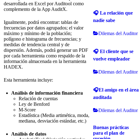
desarrollada en Excel por Auditool como
complemento de la App AuditX.
🎧 La relación que
nadie sabe
Igualmente, podrá encontrar: tablas de
frecuencias por datos agrupados; el valor
Dilemas del Auditor
máximo y mínimo de la población;
polígono e histograma de frecuencias; y
medidas de tendencia central y de
dispersión. Además, podrá generar un PDF
🎧 El cliente que se
por cada herramienta como respaldo de la
vuelve empleador
información almacenada en la herramienta
HADEX.
Dilemas del Auditor
Esta herramienta incluye:
🎧El amigo en el área
Análisis de información financiera
auditada
Relación de cuentas
Ley de Benford
M-Score
Dilemas del Auditor
Estadística (Media artimética, moda,
mediana, desviación estándar, etc.)
Buenas prácticas
para el plan de
Análisis de datos
sucesión