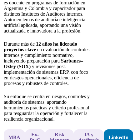
es docente en programas de formación en
Argentina y Colombia y capacitador para
distintos Institutos de Auditores internos.
Autor en temas de auditoría e inteligencia
artificial aplicada, aportando una visión
actualizada e innovadora a la profesión.
Durante más de
12 años ha liderado
proyectos clave
en evaluación de controles
internos y cumplimiento normativo,
incluyendo preparación para
Sarbanes–
Oxley (SOX)
y revisiones post-
implementación de sistemas ERP, con foco
en riesgos operacionales, eficiencia de
procesos y robustez de controles.
Su enfoque se centra en riesgos, controles y
auditoría de sistemas, aportando
herramientas prácticas y criterio profesional
para resguardar la operación y fortalecer la
resiliencia organizacional.
Ex-
Risk
IA y
MBA
LinkedIn