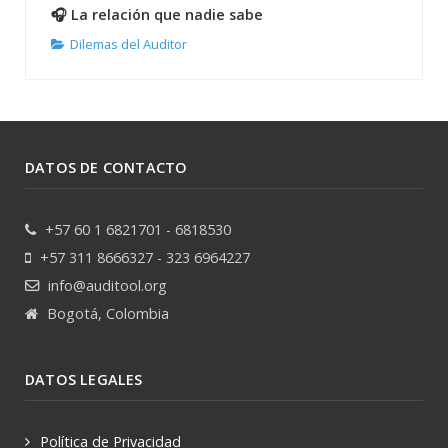
🎧 La relación que nadie sabe
Dilemas del Auditor
DATOS DE CONTACTO
+57 60 1 6821701 - 6818530
+57 311 8666327 - 323 6964227
info@auditool.org
Bogotá, Colombia
DATOS LEGALES
Política de Privacidad