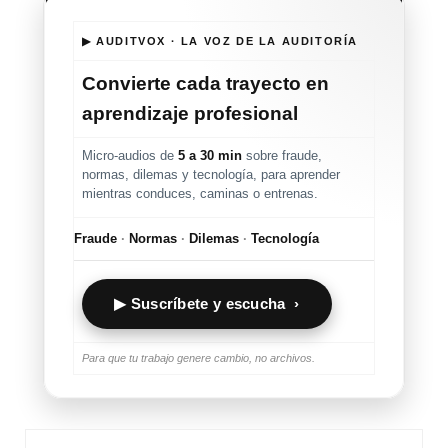
▶ AUDITVOX · LA VOZ DE LA AUDITORÍA
Convierte cada trayecto en
aprendizaje profesional
Micro-audios de
5 a 30 min
sobre fraude,
normas, dilemas y tecnología, para aprender
mientras conduces, caminas o entrenas.
Fraude
·
Normas
·
Dilemas
·
Tecnología
▶ Suscríbete y escucha ›
Para que tu trabajo genere cambio, no archivos.