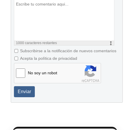
1000
caracteres restantes
Subscribirse a la notificación de nuevos comentarios
Acepta la política de privacidad
No soy un robot
Enviar