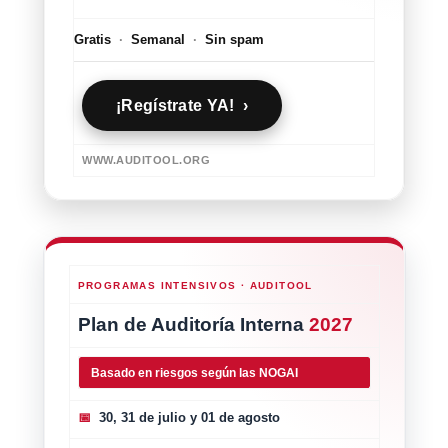
Gratis
·
Semanal
·
Sin spam
¡Regístrate YA! ›
WWW.AUDITOOL.ORG
PROGRAMAS INTENSIVOS · AUDITOOL
Plan de Auditoría Interna
2027
Basado en riesgos según las NOGAI
📅
30, 31 de julio y 01 de agosto