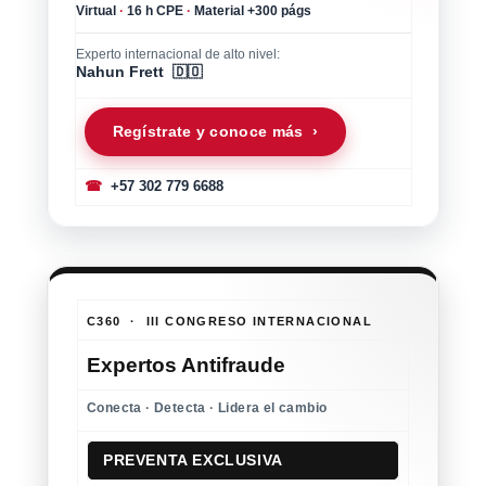
Virtual
·
16 h CPE
·
Material +300 págs
Experto internacional de alto nivel:
Nahun Frett 🇩🇴
Regístrate y conoce más ›
☎
+57 302 779 6688
C360 · III CONGRESO INTERNACIONAL
Expertos Antifraude
Conecta · Detecta · Lidera el cambio
PREVENTA EXCLUSIVA