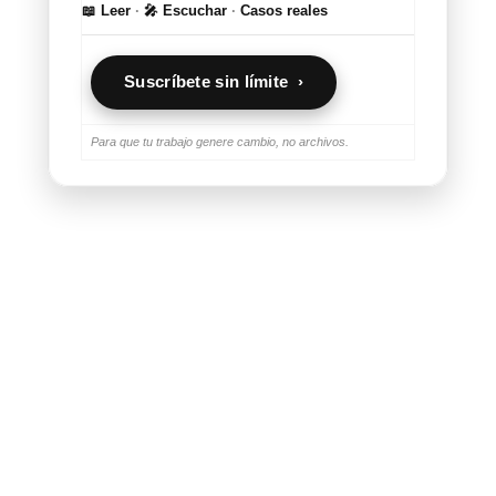
📖 Leer
·
🎤 Escuchar
·
Casos reales
Suscríbete sin límite ›
Para que tu trabajo genere cambio, no archivos.