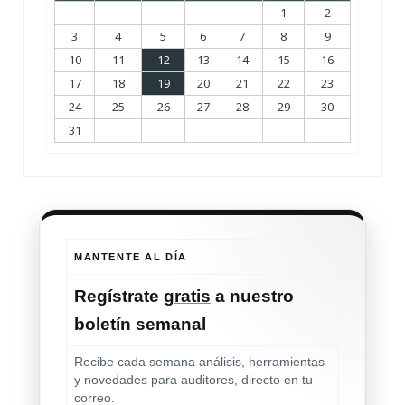
1
2
3
4
5
6
7
8
9
10
11
12
13
14
15
16
17
18
19
20
21
22
23
24
25
26
27
28
29
30
31
MANTENTE AL DÍA
Regístrate
gratis
a nuestro
boletín semanal
Recibe cada semana análisis, herramientas
y novedades para auditores, directo en tu
correo.