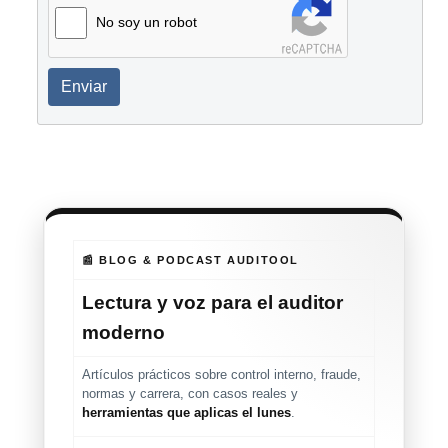
No soy un robot
Enviar
📰 BLOG & PODCAST AUDITOOL
Lectura y voz para el auditor
moderno
Artículos prácticos sobre control interno, fraude,
normas y carrera, con casos reales y
herramientas que aplicas el lunes
.