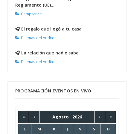
Reglamento (UE)...
Compliance
🎧 El regalo que llegó a tu casa
Dilemas del Auditor
🎧 La relación que nadie sabe
Dilemas del Auditor
PROGRAMACIÓN EVENTOS EN VIVO
Agosto
2026
L
M
X
J
V
S
D