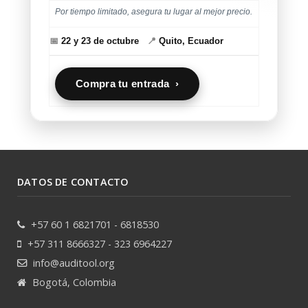
Por tiempo limitado, asegura tu lugar al mejor precio.
📅
22 y 23 de octubre
📍
Quito, Ecuador
Compra tu entrada ›
DATOS DE CONTACTO
+57 60 1 6821701 - 6818530
+57 311 8666327 - 323 6964227
info@auditool.org
Bogotá, Colombia