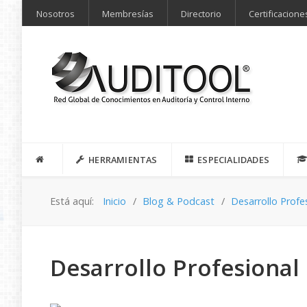
Nosotros
Membresías
Directorio
Certificacione
HERRAMIENTAS
ESPECIALIDADES
Está aquí:
Inicio
Blog & Podcast
Desarrollo Profe
Desarrollo Profesional