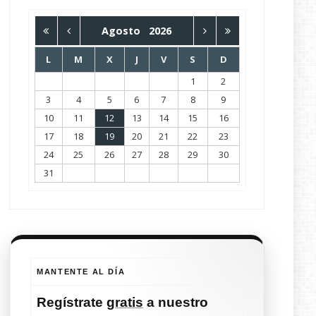
Agosto
2026
L
M
X
J
V
S
D
1
2
3
4
5
6
7
8
9
10
11
12
13
14
15
16
17
18
19
20
21
22
23
24
25
26
27
28
29
30
31
MANTENTE AL DÍA
Regístrate
gratis
a nuestro