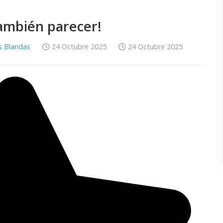
también parecer!
s Blandas
24 Octubre 2025
24 Octubre 2025