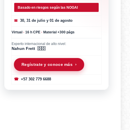
Basado en riesgos según las NOGAI
📅
30, 31 de julio y 01 de agosto
Virtual
·
16 h CPE
·
Material +300 págs
Experto internacional de alto nivel:
Nahun Frett 🇩🇴
Regístrate y conoce más ›
☎
+57 302 779 6688