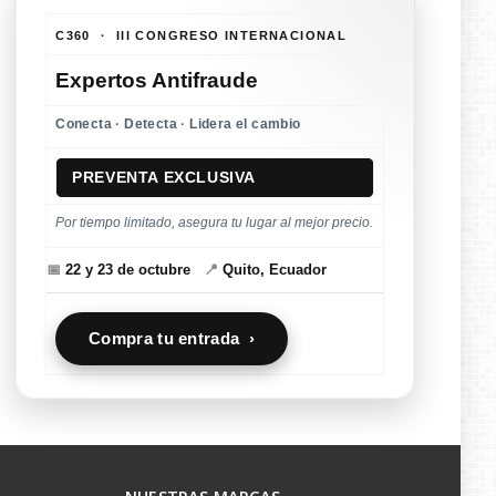
C360 · III CONGRESO INTERNACIONAL
Expertos Antifraude
Conecta · Detecta · Lidera el cambio
PREVENTA EXCLUSIVA
Por tiempo limitado, asegura tu lugar al mejor precio.
📅
22 y 23 de octubre
📍
Quito, Ecuador
Compra tu entrada ›