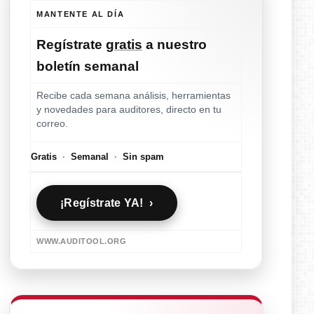
MANTENTE AL DÍA
Regístrate
gratis
a nuestro
boletín semanal
Recibe cada semana análisis, herramientas
y novedades para auditores, directo en tu
correo.
Gratis
·
Semanal
·
Sin spam
¡Regístrate YA! ›
WWW.AUDITOOL.ORG