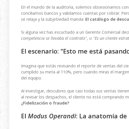
En el mundo de la auditoría, solemos obsesionarnos con q
conciliamos bancos y validamos cuentas por cobrar. Pero 
se relaja y la subjetividad manda:
El catálogo de descu
Si alguna vez has escuchado a un Gerente Comercial deci
competencia se llevaba el contrato"
, o
"Es un cliente estra
El escenario: "Esto me está pasand
Imagina que estás revisando el reporte de ventas del cie
cumplido su meta al 110%, pero cuando miras el margen d
del equipo.
Al investigar, descubres que casi todas sus ventas tiene
al revisar los despachos, el cliente no está comprand
¿Fidelización o fraude?
El
Modus Operandi
: La anatomía de 