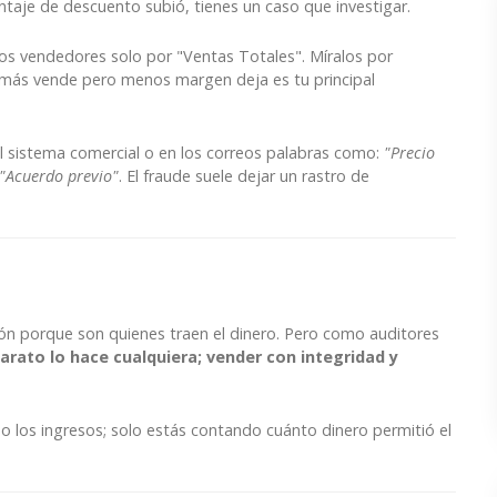
taje de descuento subió, tienes un caso que investigar.
os vendedores solo por "Ventas Totales". Míralos por
 más vende pero menos margen deja es tu principal
l sistema comercial o en los correos palabras como:
"Precio
"Acuerdo previo"
. El fraude suele dejar un rastro de
ación porque son quienes traen el dinero. Pero como auditores
arato lo hace cualquiera; vender con integridad y
o los ingresos; solo estás contando cuánto dinero permitió el