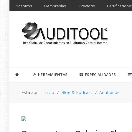
Nosotros
Membresías
Directorio
Certificacione
HERRAMIENTAS
ESPECIALIDADES
Está aquí:
Inicio
Blog & Podcast
Antifraude