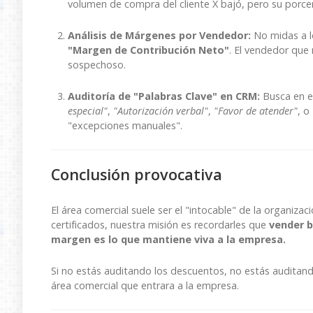
volumen de compra del cliente X bajó, pero su porcen
Análisis de Márgenes por Vendedor:
No midas a l
"Margen de Contribución Neto"
. El vendedor que
sospechoso.
Auditoría de "Palabras Clave" en CRM:
Busca en e
especial"
,
"Autorización verbal"
,
"Favor de atender"
, o
"excepciones manuales".
Conclusión provocativa
El área comercial suele ser el "intocable" de la organiz
certificados, nuestra misión es recordarles que
vender b
margen es lo que mantiene viva a la empresa.
Si no estás auditando los descuentos, no estás auditand
área comercial que entrara a la empresa.