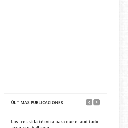
ÚLTIMAS PUBLICACIONES
Los tres sí: la técnica para que el auditado
acepte el hallazgo...