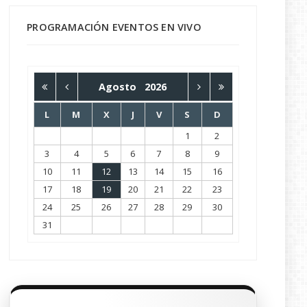
PROGRAMACIÓN EVENTOS EN VIVO
Agosto
2026
L
M
X
J
V
S
D
1
2
3
4
5
6
7
8
9
10
11
12
13
14
15
16
17
18
19
20
21
22
23
24
25
26
27
28
29
30
31