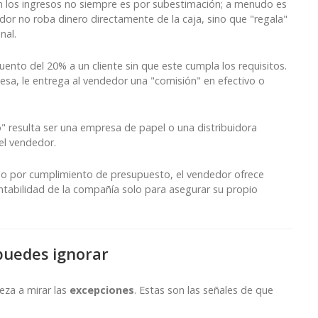
en los ingresos no siempre es por subestimación; a menudo es
dor no roba dinero directamente de la caja, sino que "regala"
nal.
ento del 20% a un cliente sin que este cumpla los requisitos.
mesa, le entrega al vendedor una "comisión" en efectivo o
o" resulta ser una empresa de papel o una distribuidora
el vendedor.
no por cumplimiento de presupuesto, el vendedor ofrece
entabilidad de la compañía solo para asegurar su propio
puedes ignorar
eza a mirar las
excepciones
. Estas son las señales de que