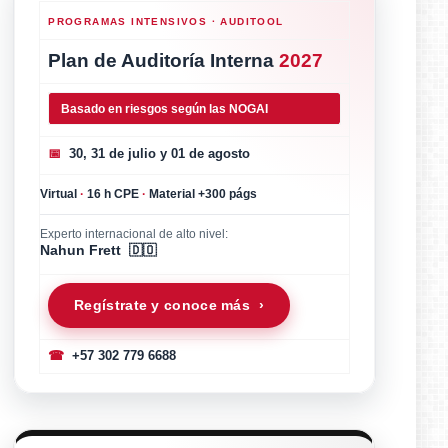
PROGRAMAS INTENSIVOS · AUDITOOL
Plan de Auditoría Interna
2027
Basado en riesgos según las NOGAI
📅
30, 31 de julio y 01 de agosto
Virtual
·
16 h CPE
·
Material +300 págs
Experto internacional de alto nivel:
Nahun Frett 🇩🇴
Regístrate y conoce más ›
☎
+57 302 779 6688