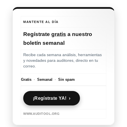
MANTENTE AL DÍA
Regístrate
gratis
a nuestro
boletín semanal
Recibe cada semana análisis, herramientas
y novedades para auditores, directo en tu
correo.
Gratis
·
Semanal
·
Sin spam
¡Regístrate YA! ›
WWW.AUDITOOL.ORG