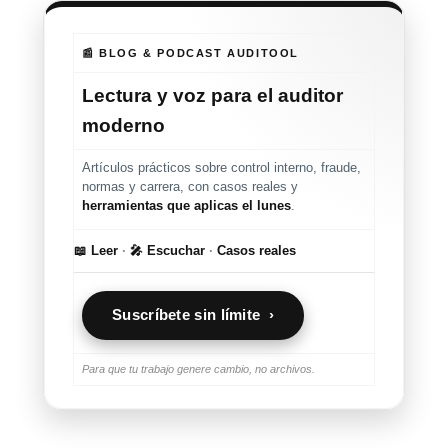
📰 BLOG & PODCAST AUDITOOL
Lectura y voz para el auditor
moderno
Artículos prácticos sobre control interno, fraude,
normas y carrera, con casos reales y
herramientas que aplicas el lunes
.
📖 Leer
·
🎤 Escuchar
·
Casos reales
Suscríbete sin límite ›
Para que tu trabajo genere cambio, no archivos.