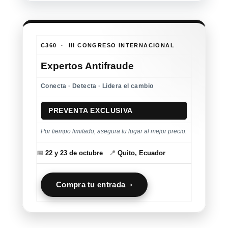
C360 · III CONGRESO INTERNACIONAL
Expertos Antifraude
Conecta · Detecta · Lidera el cambio
PREVENTA EXCLUSIVA
Por tiempo limitado, asegura tu lugar al mejor precio.
📅
22 y 23 de octubre
📍
Quito, Ecuador
Compra tu entrada ›