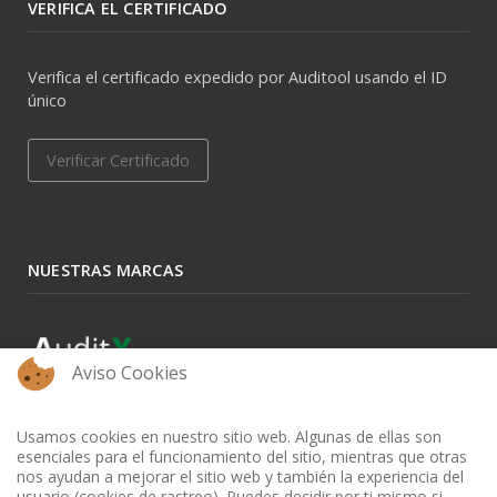
VERIFICA EL CERTIFICADO
Verifica el certificado expedido por Auditool usando el ID
único
Verificar Certificado
NUESTRAS MARCAS
Aviso Cookies
Usamos cookies en nuestro sitio web. Algunas de ellas son
esenciales para el funcionamiento del sitio, mientras que otras
nos ayudan a mejorar el sitio web y también la experiencia del
usuario (cookies de rastreo). Puedes decidir por ti mismo si