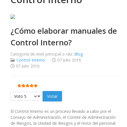
¿Cómo elaborar manuales de
Control Interno?
Categoría de nivel principal o raíz:
Blog
Control Interno
07 Julio 2016
07 Julio 2016
Ratio:
5
/
5
Por favor, vote
El Control Interno es un proceso llevado a cabo por el
Consejo de Administración, el Comité de Administración
de Riesgos, la Unidad de Riesgos y el resto del personal