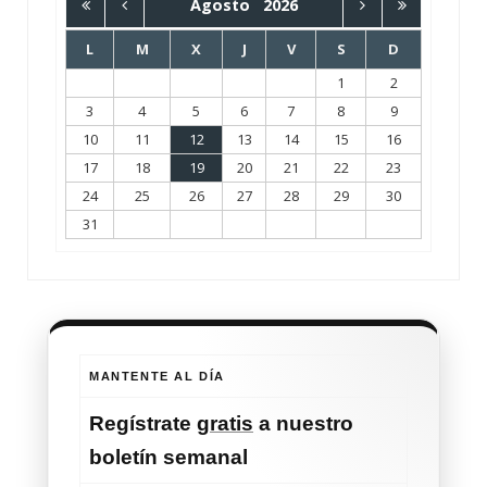
Agosto
2026
L
M
X
J
V
S
D
1
2
3
4
5
6
7
8
9
10
11
12
13
14
15
16
17
18
19
20
21
22
23
24
25
26
27
28
29
30
31
MANTENTE AL DÍA
Regístrate
gratis
a nuestro
boletín semanal