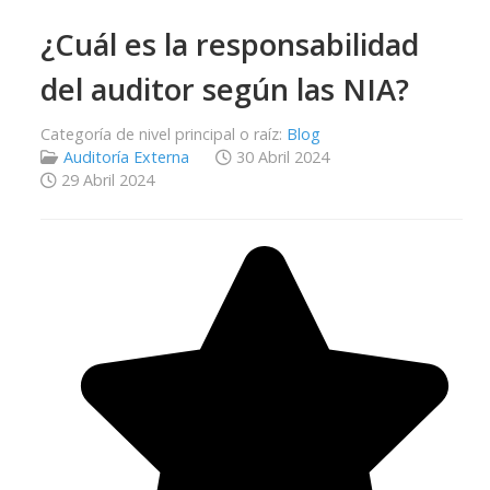
¿Cuál es la responsabilidad
del auditor según las NIA?
Categoría de nivel principal o raíz:
Blog
Auditoría Externa
30 Abril 2024
29 Abril 2024
Ratio:
4.5
/
5