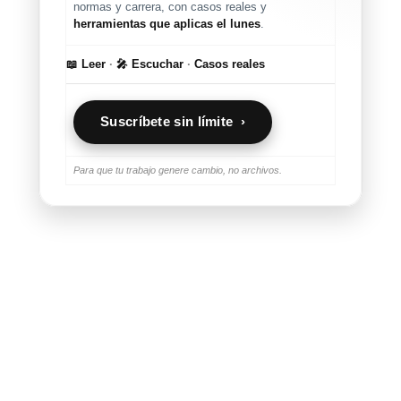
normas y carrera, con casos reales y
herramientas que aplicas el lunes
.
📖 Leer
·
🎤 Escuchar
·
Casos reales
Suscríbete sin límite ›
Para que tu trabajo genere cambio, no archivos.