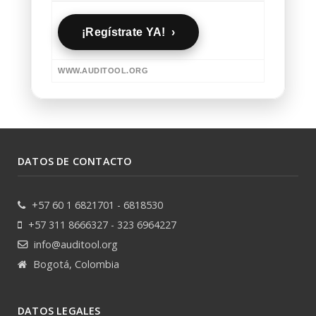
¡Regístrate YA! ›
WWW.AUDITOOL.ORG
DATOS DE CONTACTO
+57 60 1 6821701 - 6818530
+57 311 8666327 - 323 6964227
info@auditool.org
Bogotá, Colombia
DATOS LEGALES