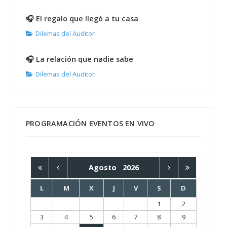
🎧 El regalo que llegó a tu casa
Dilemas del Auditor
🎧 La relación que nadie sabe
Dilemas del Auditor
PROGRAMACIÓN EVENTOS EN VIVO
Agosto
2026
L
M
X
J
V
S
D
1
2
3
4
5
6
7
8
9