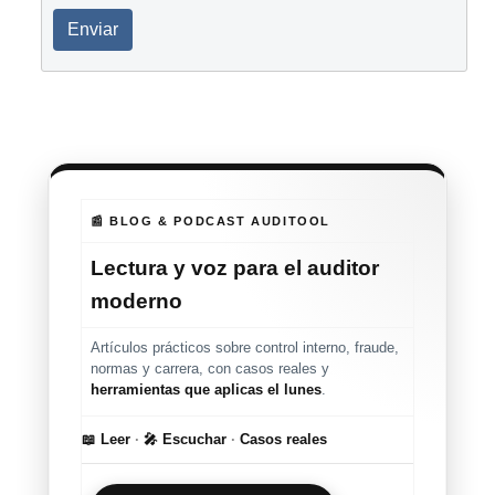
Enviar
📰 BLOG & PODCAST AUDITOOL
Lectura y voz para el auditor
moderno
Artículos prácticos sobre control interno, fraude,
normas y carrera, con casos reales y
herramientas que aplicas el lunes
.
📖 Leer
·
🎤 Escuchar
·
Casos reales