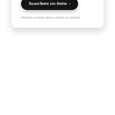
Suscríbete sin límite ›
Para que tu trabajo genere cambio, no archivos.