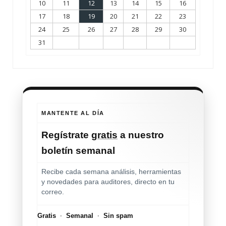
10
11
12
13
14
15
16
17
18
19
20
21
22
23
24
25
26
27
28
29
30
31
MANTENTE AL DÍA
Regístrate
gratis
a nuestro
boletín semanal
Recibe cada semana análisis, herramientas
y novedades para auditores, directo en tu
correo.
Gratis
·
Semanal
·
Sin spam