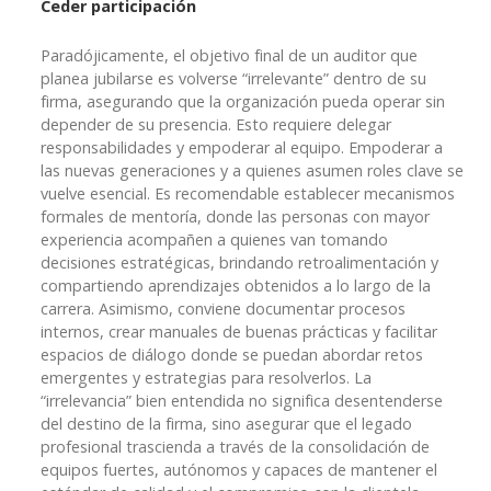
Ceder participación
Paradójicamente, el objetivo final de un auditor que
planea jubilarse es volverse “irrelevante” dentro de su
firma, asegurando que la organización pueda operar sin
depender de su presencia. Esto requiere delegar
responsabilidades y empoderar al equipo. Empoderar a
las nuevas generaciones y a quienes asumen roles clave se
vuelve esencial. Es recomendable establecer mecanismos
formales de mentoría, donde las personas con mayor
experiencia acompañen a quienes van tomando
decisiones estratégicas, brindando retroalimentación y
compartiendo aprendizajes obtenidos a lo largo de la
carrera. Asimismo, conviene documentar procesos
internos, crear manuales de buenas prácticas y facilitar
espacios de diálogo donde se puedan abordar retos
emergentes y estrategias para resolverlos. La
“irrelevancia” bien entendida no significa desentenderse
del destino de la firma, sino asegurar que el legado
profesional trascienda a través de la consolidación de
equipos fuertes, autónomos y capaces de mantener el