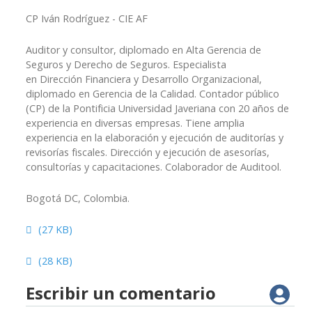
CP Iván Rodríguez - CIE AF
Auditor y consultor, diplomado en Alta Gerencia de
Seguros y Derecho de Seguros. Especialista
en Dirección Financiera y Desarrollo Organizacional,
diplomado en Gerencia de la Calidad. Contador público
(CP) de la Pontificia Universidad Javeriana con 20 años de
experiencia en diversas empresas. Tiene amplia
experiencia en la elaboración y ejecución de auditorías y
revisorías fiscales. Dirección y ejecución de asesorías,
consultorías y capacitaciones. Colaborador de Auditool.
Bogotá DC, Colombia.
spreadsheet
(
27 KB
)
spreadsheet
(
28 KB
)
Escribir un comentario