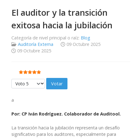
El auditor y la transición
exitosa hacia la jubilación
Categoría de nivel principal o raíz:
Blog
Auditoría Externa
09 Octubre 2025
09 Octubre 2025
Ratio:
5
/
5
Por favor, vote
a
Por: CP Iván Rodríguez. Colaborador de Auditool.
La transición hacia la jubilación representa un desafío
significativo para los auditores, especialmente para