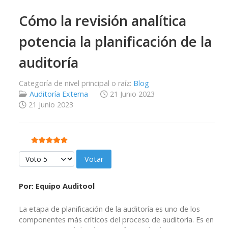
Cómo la revisión analítica
potencia la planificación de la
auditoría
Categoría de nivel principal o raíz:
Blog
Auditoría Externa
21 Junio 2023
21 Junio 2023
Ratio:
5
/
5
Por favor, vote
Por: Equipo Auditool
La etapa de planificación de la auditoría es uno de los
componentes más críticos del proceso de auditoría. Es en