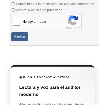
Subscribirse a la notificación de nuevos comentarios
Acepta la política de privacidad
No soy un robot
Enviar
📰 BLOG & PODCAST AUDITOOL
Lectura y voz para el auditor
moderno
Artículos prácticos sobre control interno, fraude,