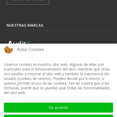
NUESTRAS MARCAS
Aviso Cookies
Usamos cookies en nuestro sitio web. Algunas de ellas son
esenciales para el funcionamiento del sitio, mientras que otras
nos ayudan a mejorar el sitio web y también la experiencia del
usuario (cookies de rastreo). Puedes decidir por ti mismo si
quieres permitir el uso de las cookies. Ten en cuenta que si las
rechazas, puede que no puedas usar todas las funcionalidades
del sitio web.
BIBLIOTECA AUDITOOL - ISSN: 2665-1696 y 2665-3508
De acuerdo