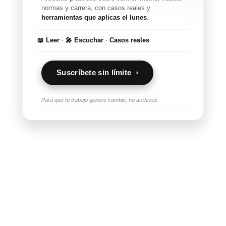
normas y carrera, con casos reales y
herramientas que aplicas el lunes
.
📖 Leer
·
🎤 Escuchar
·
Casos reales
Suscríbete sin límite ›
Para que tu trabajo genere cambio, no archivos.