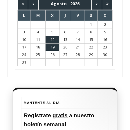
Agosto
2026
L
M
X
J
V
S
D
1
2
3
4
5
6
7
8
9
10
11
12
13
14
15
16
17
18
19
20
21
22
23
24
25
26
27
28
29
30
31
MANTENTE AL DÍA
Regístrate
gratis
a nuestro
boletín semanal