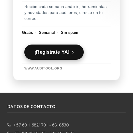
Recibe cada semana análisis, herramientas
y novedades para auditores, directo en tu
correo.
Gratis
·
Semanal
·
Sin spam
¡Regístrate YA! ›
WWW.AUDITOOL.ORG
DATOS DE CONTACTO
+57 60 1 6821701 - 6818530