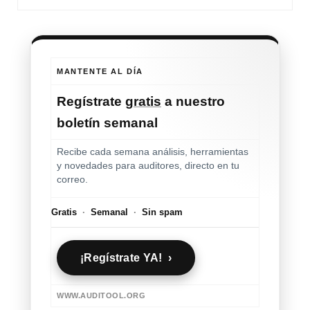
MANTENTE AL DÍA
Regístrate
gratis
a nuestro
boletín semanal
Recibe cada semana análisis, herramientas
y novedades para auditores, directo en tu
correo.
Gratis
·
Semanal
·
Sin spam
¡Regístrate YA! ›
WWW.AUDITOOL.ORG