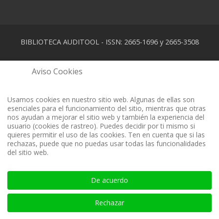
BIBLIOTECA AUDITOOL - ISSN: 2665-1696 y 2665-3508
Aviso Cookies
Usamos cookies en nuestro sitio web. Algunas de ellas son
esenciales para el funcionamiento del sitio, mientras que otras
nos ayudan a mejorar el sitio web y también la experiencia del
usuario (cookies de rastreo). Puedes decidir por ti mismo si
quieres permitir el uso de las cookies. Ten en cuenta que si las
rechazas, puede que no puedas usar todas las funcionalidades
del sitio web.
De acuerdo
Rechazar