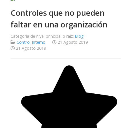
Controles que no pueden
faltar en una organización
Categoría de nivel principal o raíz:
Blog
Control Interno
21 Agosto 2019
21 Agosto 2019
Ratio:
5
/
5