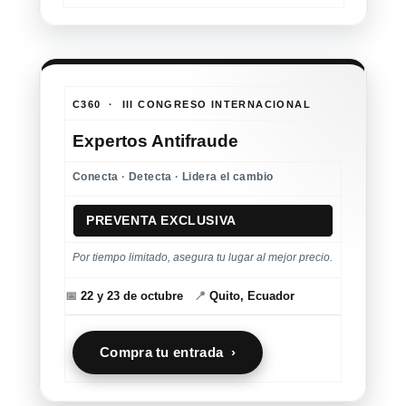
C360 · III CONGRESO INTERNACIONAL
Expertos Antifraude
Conecta · Detecta · Lidera el cambio
PREVENTA EXCLUSIVA
Por tiempo limitado, asegura tu lugar al mejor precio.
📅
22 y 23 de octubre
📍
Quito, Ecuador
Compra tu entrada ›