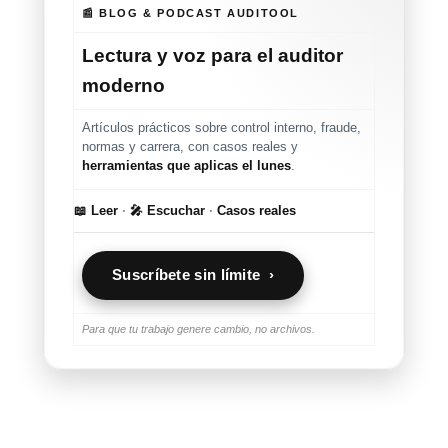
📰 BLOG & PODCAST AUDITOOL
Lectura y voz para el auditor
moderno
Artículos prácticos sobre control interno, fraude,
normas y carrera, con casos reales y
herramientas que aplicas el lunes
.
📖 Leer
·
🎤 Escuchar
·
Casos reales
Suscríbete sin límite ›
Para que tu trabajo genere cambio, no archivos.