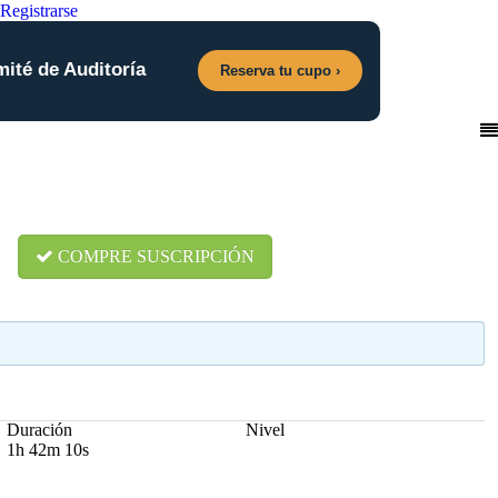
Registrarse
mité de Auditoría
Reserva tu cupo ›
COMPRE SUSCRIPCIÓN
Duración
Nivel
1h 42m 10s