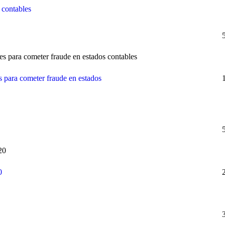
 contables
es para cometer fraude en estados contables
s para cometer fraude en estados
20
0