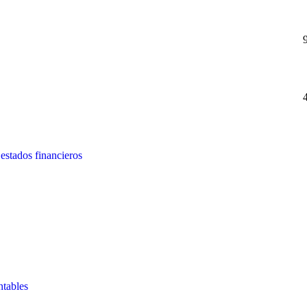
 estados financieros
ntables