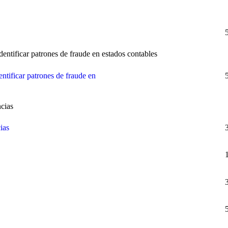
ntificar patrones de fraude en estados contables
ntificar patrones de fraude en
cias
ias