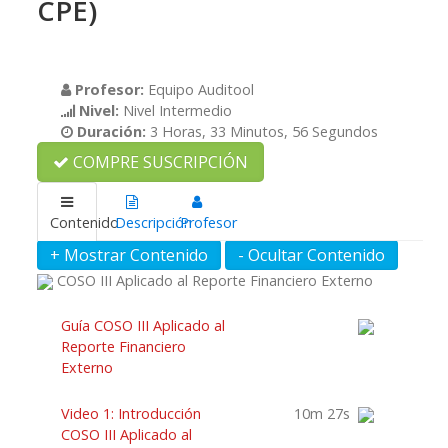
CPE)
Profesor:
Equipo Auditool
Nivel:
Nivel Intermedio
Duración:
3 Horas, 33 Minutos, 56 Segundos
COMPRE SUSCRIPCIÓN
Contenido
Descripción
Profesor
COSO III Aplicado al Reporte Financiero Externo
Guía COSO III Aplicado al
Reporte Financiero
Externo
Video 1: Introducción
10m 27s
COSO III Aplicado al