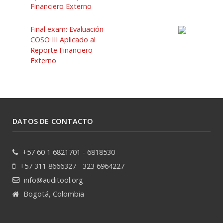
Financiero Externo
Final exam: Evaluación
COSO III Aplicado al
Reporte Financiero
Externo
DATOS DE CONTACTO
+57 60 1 6821701 - 6818530
+57 311 8666327 - 323 6964227
info@auditool.org
Bogotá, Colombia