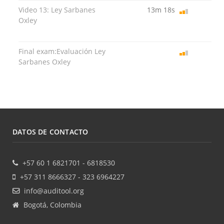
Video 13: Ley Sarbanes
13m 18s
Oxley
Final exam:Evaluación Ley
Sarbanes Oxley
DATOS DE CONTACTO
+57 60 1 6821701 - 6818530
+57 311 8666327 - 323 6964227
info@auditool.org
Bogotá, Colombia