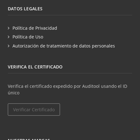
DATOS LEGALES
Política de Privacidad
Política de Uso
Autorización de tratamiento de datos personales
VERIFICA EL CERTIFICADO
Verifica el certificado expedido por Auditool usando el ID
único
Verificar Certificado