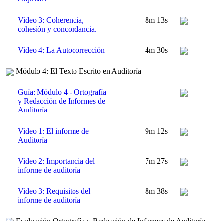
Video 3: Coherencia,
8m 13s
cohesión y concordancia.
Video 4: La Autocorrección
4m 30s
Módulo 4: El Texto Escrito en Auditoría
Guía: Módulo 4 - Ortografía
y Redacción de Informes de
Auditoría
Video 1: El informe de
9m 12s
Auditoría
Video 2: Importancia del
7m 27s
informe de auditoría
Video 3: Requisitos del
8m 38s
informe de auditoría
Evaluación Ortografía y Redacción de Informes de Auditoría