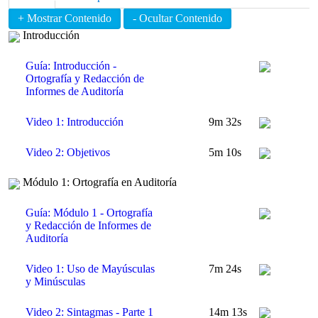
Introducción
Guía: Introducción -
Ortografía y Redacción de
Informes de Auditoría
Video 1: Introducción
9m 32s
Video 2: Objetivos
5m 10s
Módulo 1: Ortografía en Auditoría
Guía: Módulo 1 - Ortografía
y Redacción de Informes de
Auditoría
Video 1: Uso de Mayúsculas
7m 24s
y Minúsculas
Video 2: Sintagmas - Parte 1
14m 13s