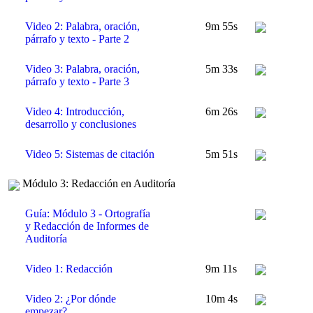
Video 2: Palabra, oración,
9m 55s
párrafo y texto - Parte 2
Video 3: Palabra, oración,
5m 33s
párrafo y texto - Parte 3
Video 4: Introducción,
6m 26s
desarrollo y conclusiones
Video 5: Sistemas de citación
5m 51s
Módulo 3: Redacción en Auditoría
Guía: Módulo 3 - Ortografía
y Redacción de Informes de
Auditoría
Video 1: Redacción
9m 11s
Video 2: ¿Por dónde
10m 4s
empezar?