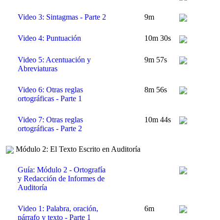
Video 3: Sintagmas - Parte 2
9m
Video 4: Puntuación
10m 30s
Video 5: Acentuación y
9m 57s
Abreviaturas
Video 6: Otras reglas
8m 56s
ortográficas - Parte 1
Video 7: Otras reglas
10m 44s
ortográficas - Parte 2
Módulo 2: El Texto Escrito en Auditoría
Guía: Módulo 2 - Ortografía
y Redacción de Informes de
Auditoría
Video 1: Palabra, oración,
6m
párrafo y texto - Parte 1