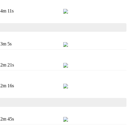
4m 11s
3m 5s
2m 21s
2m 16s
2m 45s