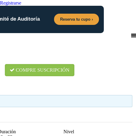
Registrarse
mité de Auditoría
Reserva tu cupo ›
COMPRE SUSCRIPCIÓN
Duración
Nivel