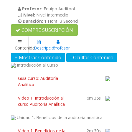
Profesor:
Equipo Auditool
Nivel:
Nivel Intermedio
Duración:
1 Hora, 3 Second
COMPRE SUSCRIPCIÓN
Contenido
Descripción
Profesor
Introducción al Curso
Guía curso: Auditoría
Analítica
Video 1: Introducción al
6m 35s
curso Auditoría Analítica
Unidad 1: Beneficios de la auditoría analítica
Video 1: Beneficios de la
2m 30s