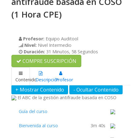
antifraude basada en COSO
(1 Hora CPE)
Profesor:
Equipo Auditool
Nivel:
Nivel Intermedio
Duración:
31 Minutos, 58 Segundos
COMPRE SUSCRIPCIÓN
Contenido
Descripción
Profesor
El ABC de la gestión antifraude basada en COSO
Guía del curso
Bienvenida al curso
3m 40s