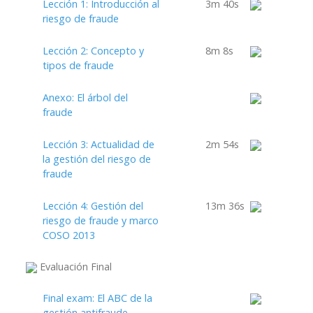
Lección 1: Introducción al
3m 40s
riesgo de fraude
Lección 2: Concepto y
8m 8s
tipos de fraude
Anexo: El árbol del
fraude
Lección 3: Actualidad de
2m 54s
la gestión del riesgo de
fraude
Lección 4: Gestión del
13m 36s
riesgo de fraude y marco
COSO 2013
Evaluación Final
Final exam: El ABC de la
gestión antifraude