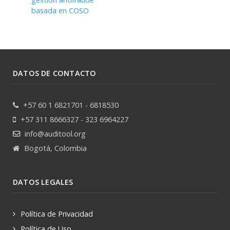
basada en COSO
DATOS DE CONTACTO
+57 60 1 6821701 - 6818530
+57 311 8666327 - 323 6964227
info@auditool.org
Bogotá, Colombia
DATOS LEGALES
Política de Privacidad
Política de Uso