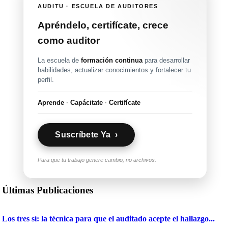
AUDITU · ESCUELA DE AUDITORES
Apréndelo, certifícate, crece
como auditor
La escuela de
formación continua
para desarrollar
habilidades, actualizar conocimientos y fortalecer tu
perfil.
Aprende
·
Capácitate
·
Certifícate
Suscríbete Ya ›
Para que tu trabajo genere cambio, no archivos.
Últimas Publicaciones
Los tres sí: la técnica para que el auditado acepte el hallazgo...