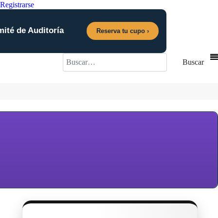
Registrarse
mité de Auditoría
Reserva tu cupo ›
Buscar
Buscar