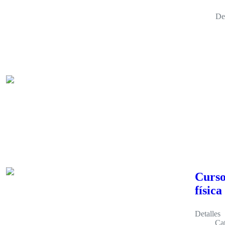
De
Curso
física
Detalles
Cat