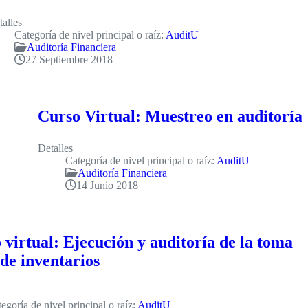
talles
Categoría de nivel principal o raíz:
AuditU
Auditoría Financiera
27 Septiembre 2018
Curso Virtual: Muestreo en auditoría
Detalles
Categoría de nivel principal o raíz:
AuditU
Auditoría Financiera
14 Junio 2018
 virtual: Ejecución y auditoría de la toma
 de inventarios
egoría de nivel principal o raíz:
AuditU