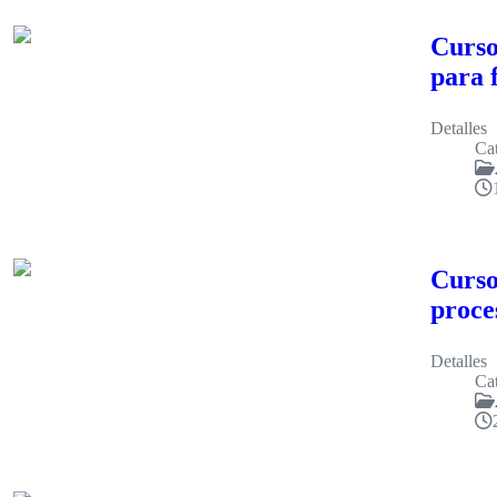
Curso
para 
Detalles
Cat
Curso
proce
Detalles
Cat