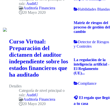
raíz:
AuditU
Auditoría Financiera
Habilidades Blandas
20 Mayo 2020
Matriz de riesgos del
proceso de gestión del
cambio
Curso Virtual:
Detector de Riesgos
y Controles
Preparación del
dictamen del auditor
La regulación de la
independiente sobre los
inteligencia artificial -
estados financieros que
El Reglamento
(UE)...
ha auditado
Compliance
Detalles
Categoría de nivel principal o
raíz:
AuditU
🎧 El regalo que llegó
Auditoría Financiera
a tu casa
20 Mayo 2020