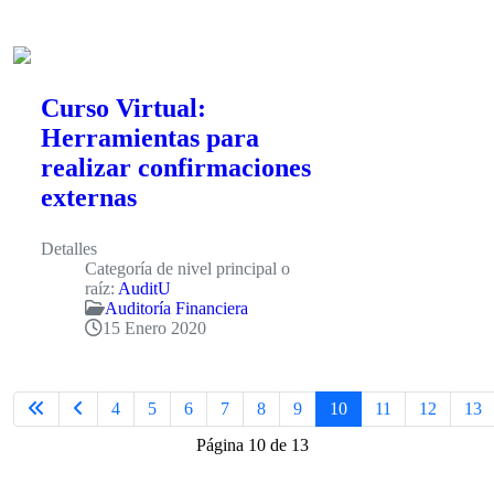
Curso Virtual:
Herramientas para
realizar confirmaciones
externas
Detalles
Categoría de nivel principal o
raíz:
AuditU
Auditoría Financiera
15 Enero 2020
4
5
6
7
8
9
10
11
12
13
Página 10 de 13