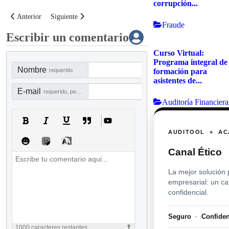
corrupción...
Artículo anterior: C-FR 011 Factores de riesgo de fraude del área de gestió
Artículo siguiente: C-FR 002 Factores de riesgo de fraude del
Anterior
Siguiente
Fraude
Escribir un comentario
Curso Virtual:
Programa integral de
Nombre
formación para
requerido
asistentes de...
E-mail
requerido, pero no visible
Auditoría Financiera
AUDITOOL + AC
Canal Ético
La mejor solución 
empresarial: un c
confidencial.
Seguro
·
Confide
1000
caracteres restantes