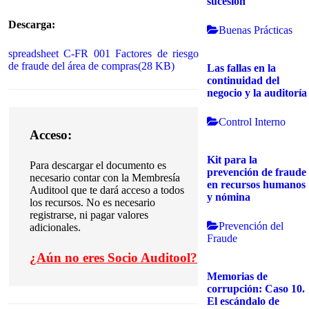
sucesión
Descarga:
Buenas Prácticas
spreadsheet
C-FR 001 Factores de riesgo
de fraude del área de compras
(
28 KB
)
Las fallas en la
continuidad del
negocio y la auditoría
Control Interno
Acceso:
Kit para la
Para descargar el documento es
prevención de fraude
necesario contar con la Membresía
en recursos humanos
Auditool que te dará acceso a todos
y nómina
los recursos. No es necesario
registrarse, ni pagar valores
Prevención del
adicionales.
Fraude
¿
Aún no eres Socio Auditool?
Memorias de
corrupción: Caso 10.
El escándalo de