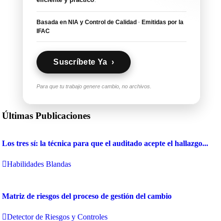
Basada en NIA y Control de Calidad
·
Emitidas por la
IFAC
Suscríbete Ya ›
Para que tu trabajo genere cambio, no archivos.
Últimas Publicaciones
Los tres sí: la técnica para que el auditado acepte el hallazgo...
Habilidades Blandas
Matriz de riesgos del proceso de gestión del cambio
Detector de Riesgos y Controles