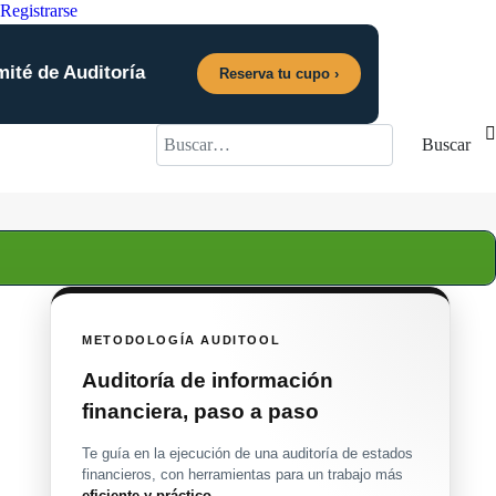
Registrarse
mité de Auditoría
Reserva tu cupo ›
Buscar
Buscar
METODOLOGÍA AUDITOOL
Auditoría de información
financiera, paso a paso
Te guía en la ejecución de una auditoría de estados
financieros, con herramientas para un trabajo más
eficiente y práctico
.