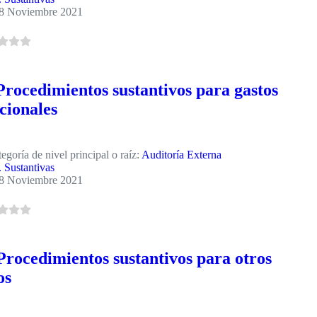
8 Noviembre 2021
Procedimientos sustantivos para gastos
cionales
egoría de nivel principal o raíz:
Auditoría Externa
. Sustantivas
8 Noviembre 2021
Procedimientos sustantivos para otros
os