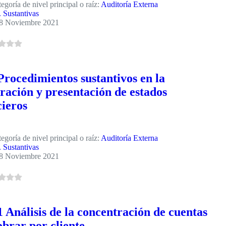
egoría de nivel principal o raíz:
Auditoría Externa
. Sustantivas
8 Noviembre 2021
Procedimientos sustantivos en la
ración y presentación de estados
cieros
egoría de nivel principal o raíz:
Auditoría Externa
. Sustantivas
8 Noviembre 2021
 Análisis de la concentración de cuentas
obrar por cliente