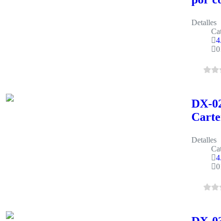
Detalles
Cat
4
0
DX-02
Carte
Detalles
Cat
4
0