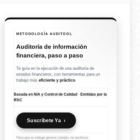
METODOLOGÍA AUDITOOL
Auditoría de información
financiera, paso a paso
Te guía en la ejecución de una auditoría de
estados financieros, con herramientas para un
trabajo más
eficiente y práctico
.
Basada en NIA y Control de Calidad
·
Emitidas por la
IFAC
Suscríbete Ya ›
Para que tu trabajo genere cambio, no archivos.