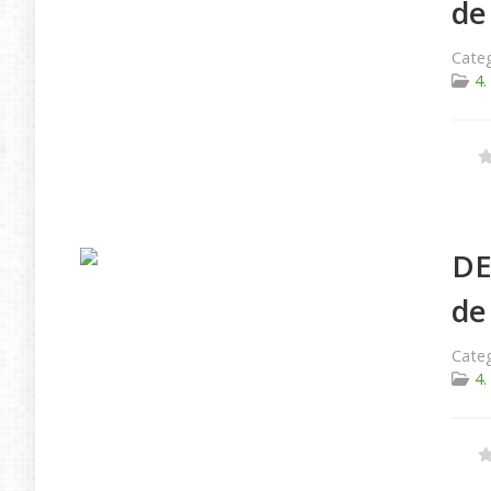
de
Categ
4.
DE
de
Categ
4.