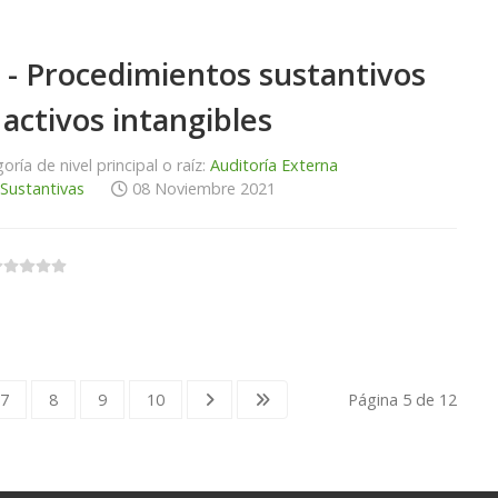
 - Procedimientos sustantivos
 activos intangibles
oría de nivel principal o raíz:
Auditoría Externa
 Sustantivas
08 Noviembre 2021
7
8
9
10
Página 5 de 12