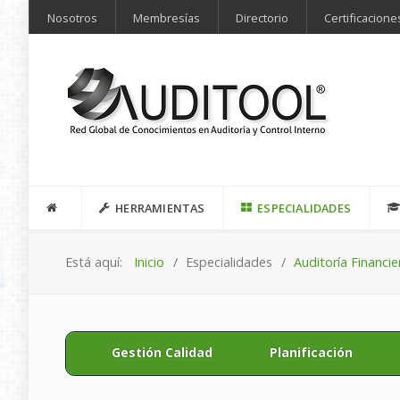
Nosotros
Membresías
Directorio
Certificacione
HERRAMIENTAS
ESPECIALIDADES
Está aquí:
Inicio
Especialidades
Auditoría Financie
Gestión Calidad
Planificación