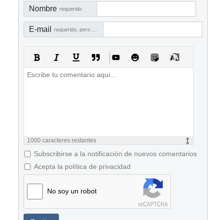
Nombre
requerido
E-mail
requerido, pero no visible
1000
caracteres restantes
Subscribirse a la notificación de nuevos comentarios
Acepta la política de privacidad
No soy un robot