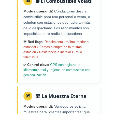
⛽ El Combustible Volátil
04
Modus operandi:
Conductores desvían
combustible para uso personal o venta, o
coluden con estaciones que facturan más
de lo despachado. Los rendimientos son
imposibles, pero nadie los cuestiona.
🚨 Red flags:
Rendimiento km/litro inferior al
estándar • Cargas siempre en la misma
estación • Resistencia a instalar GPS o
telemetría.
✅ Control clave:
GPS con registro de
kilometraje real y tarjetas de combustible con
geolocalización.
🎁 La Muestra Eterna
05
Modus operandi:
Vendedores solicitan
muestras para "clientes importantes" que