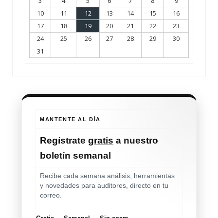
3
4
5
6
7
8
9
10
11
12
13
14
15
16
17
18
19
20
21
22
23
24
25
26
27
28
29
30
31
MANTENTE AL DÍA
Regístrate
gratis
a nuestro
boletín semanal
Recibe cada semana análisis, herramientas
y novedades para auditores, directo en tu
correo.