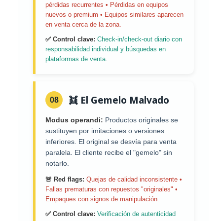
pérdidas recurrentes • Pérdidas en equipos
nuevos o premium • Equipos similares aparecen
en venta cerca de la zona.
✅ Control clave:
Check-in/check-out diario con
responsabilidad individual y búsquedas en
plataformas de venta.
👯 El Gemelo Malvado
08
Modus operandi:
Productos originales se
sustituyen por imitaciones o versiones
inferiores. El original se desvía para venta
paralela. El cliente recibe el "gemelo" sin
notarlo.
🚨 Red flags:
Quejas de calidad inconsistente •
Fallas prematuras con repuestos "originales" •
Empaques con signos de manipulación.
✅ Control clave:
Verificación de autenticidad