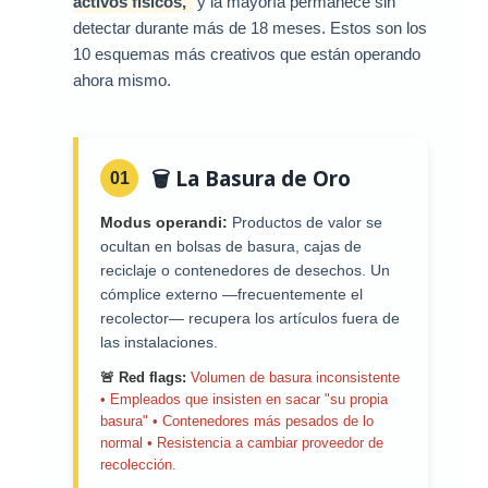
activos físicos,
y la mayoría permanece sin
detectar durante más de 18 meses. Estos son los
10 esquemas más creativos que están operando
ahora mismo.
🗑️ La Basura de Oro
01
Modus operandi:
Productos de valor se
ocultan en bolsas de basura, cajas de
reciclaje o contenedores de desechos. Un
cómplice externo —frecuentemente el
recolector— recupera los artículos fuera de
las instalaciones.
🚨 Red flags:
Volumen de basura inconsistente
• Empleados que insisten en sacar "su propia
basura" • Contenedores más pesados de lo
normal • Resistencia a cambiar proveedor de
recolección.