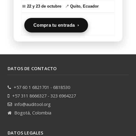
📅
22 y 23 de octubre
📍
Quito, Ecuador
Compra tu entrada ›
DATOS DE CONTACTO
+57 60 1 6821701 - 6818530
+57 311 8666327 - 323 6964227
info@auditool.org
Bogotá, Colombia
DATOS LEGALES