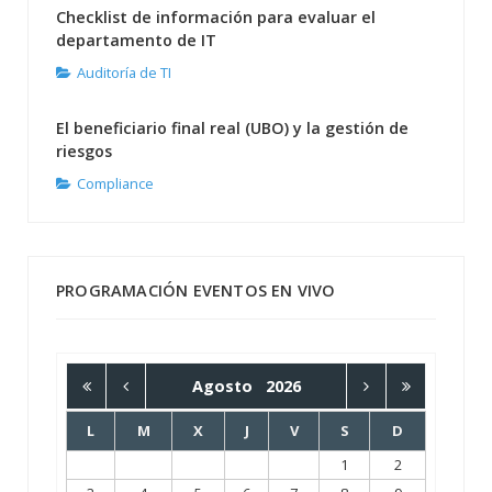
Checklist de información para evaluar el
departamento de IT
Auditoría de TI
El beneficiario final real (UBO) y la gestión de
riesgos
Compliance
PROGRAMACIÓN EVENTOS EN VIVO
Agosto
2026
L
M
X
J
V
S
D
1
2