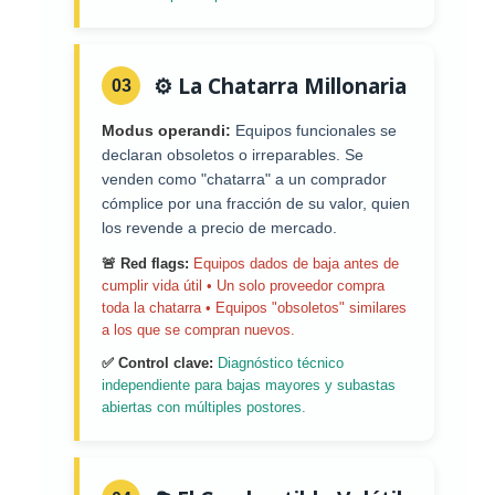
⚙️ La Chatarra Millonaria
03
Modus operandi:
Equipos funcionales se
declaran obsoletos o irreparables. Se
venden como "chatarra" a un comprador
cómplice por una fracción de su valor, quien
los revende a precio de mercado.
🚨 Red flags:
Equipos dados de baja antes de
cumplir vida útil • Un solo proveedor compra
toda la chatarra • Equipos "obsoletos" similares
a los que se compran nuevos.
✅ Control clave:
Diagnóstico técnico
independiente para bajas mayores y subastas
abiertas con múltiples postores.