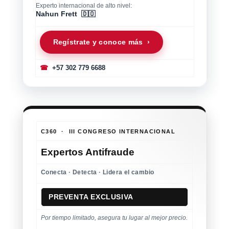
Experto internacional de alto nivel:
Nahun Frett 🇩🇴
Regístrate y conoce más ›
☎
+57 302 779 6688
C360 · III CONGRESO INTERNACIONAL
Expertos Antifraude
Conecta · Detecta · Lidera el cambio
PREVENTA EXCLUSIVA
Por tiempo limitado, asegura tu lugar al mejor precio.