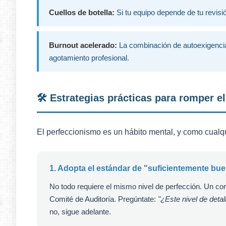
Cuellos de botella:
Si tu equipo depende de tu revisi
Burnout acelerado:
La combinación de autoexigencia
agotamiento profesional.
🛠️ Estrategias prácticas para romper el
El perfeccionismo es un hábito mental, y como cualqu
1. Adopta el estándar de "suficientemente bu
No todo requiere el mismo nivel de perfección. Un cor
Comité de Auditoría. Pregúntate:
"¿Este nivel de deta
no, sigue adelante.