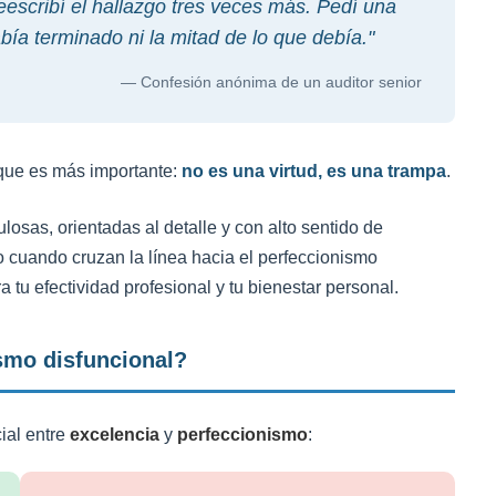
eescribí el hallazgo tres veces más. Pedí una
había terminado ni la mitad de lo que debía."
— Confesión anónima de un auditor senior
o que es más importante:
no es una virtud, es una trampa
.
losas, orientadas al detalle y con alto sentido de
o cuando cruzan la línea hacia el perfeccionismo
 tu efectividad profesional y tu bienestar personal.
smo disfuncional?
ial entre
excelencia
y
perfeccionismo
: