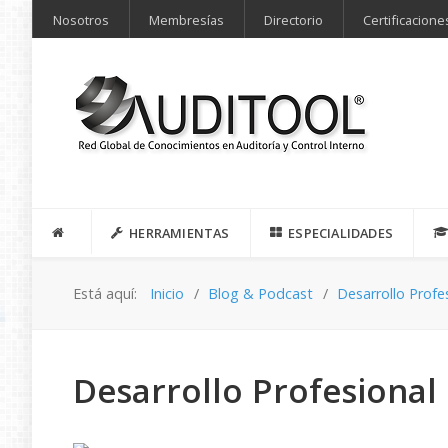
Nosotros
Membresías
Directorio
Certificacione
HERRAMIENTAS
ESPECIALIDADES
Está aquí:
Inicio
Blog & Podcast
Desarrollo Profe
Desarrollo Profesional