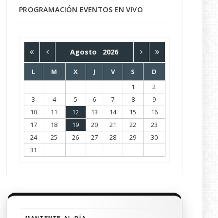
PROGRAMACIÓN EVENTOS EN VIVO
Agosto
2026
L
M
X
J
V
S
D
1
2
3
4
5
6
7
8
9
10
11
12
13
14
15
16
17
18
19
20
21
22
23
24
25
26
27
28
29
30
31
MANTENTE AL DÍA