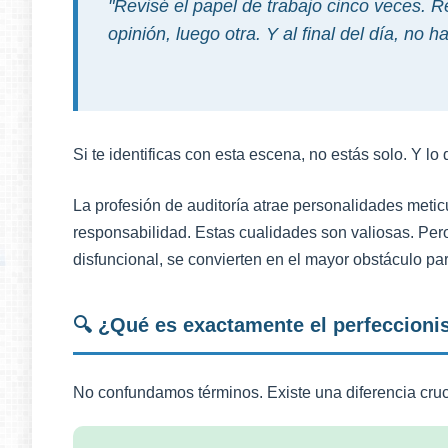
"Revisé el papel de trabajo cinco veces. R
opinión, luego otra. Y al final del día, no 
Si te identificas con esta escena, no estás solo. Y l
La profesión de auditoría atrae personalidades meticu
responsabilidad. Estas cualidades son valiosas. Per
disfuncional, se convierten en el mayor obstáculo para
🔍 ¿Qué es exactamente el perfeccioni
No confundamos términos. Existe una diferencia cruc