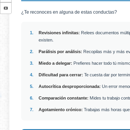
¿Te reconoces en alguna de estas conductas?
1.
Revisiones infinitas:
Relees documentos múltip
existen.
2.
Parálisis por análisis:
Recopilas más y más evi
3.
Miedo a delegar:
Prefieres hacer todo tú mismo 
4.
Dificultad para cerrar:
Te cuesta dar por termin
5.
Autocrítica desproporcionada:
Un error menor 
6.
Comparación constante:
Mides tu trabajo cont
7.
Agotamiento crónico:
Trabajas más horas que 