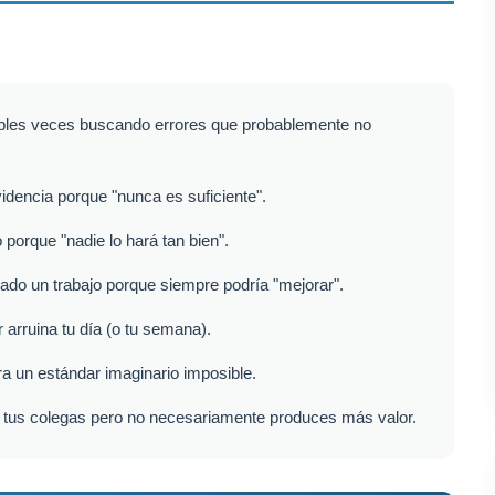
les veces buscando errores que probablemente no
dencia porque "nunca es suficiente".
porque "nadie lo hará tan bien".
ado un trabajo porque siempre podría "mejorar".
arruina tu día (o tu semana).
ra un estándar imaginario imposible.
tus colegas pero no necesariamente produces más valor.