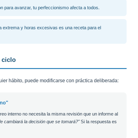
ón para avanzar, tu perfeccionismo afecta a todos.
 extrema y horas excesivas es una receta para el
 ciclo
ier hábito, puede modificarse con práctica deliberada:
eno"
reo interno no necesita la misma revisión que un informe al
lle cambiará la decisión que se tomará?"
Si la respuesta es