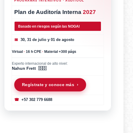
PROGRAMAS INTENSIVOS · AUDITOOL
Plan de Auditoría Interna
2027
Basado en riesgos según las NOGAI
📅
30, 31 de julio y 01 de agosto
Virtual
·
16 h CPE
·
Material +300 págs
Experto internacional de alto nivel:
Nahun Frett 🇩🇴
Regístrate y conoce más ›
☎
+57 302 779 6688