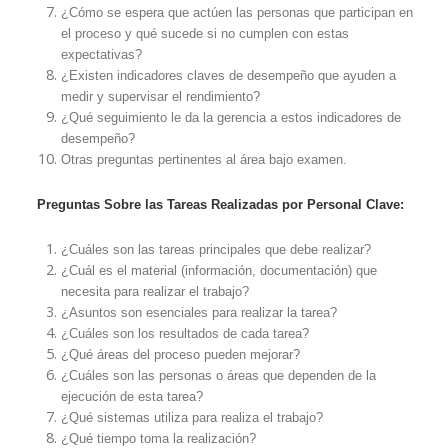
¿Cómo se espera que actúen las personas que participan en
el proceso y qué sucede si no cumplen con estas
expectativas?
¿Existen indicadores claves de desempeño que ayuden a
medir y supervisar el rendimiento?
¿Qué seguimiento le da la gerencia a estos indicadores de
desempeño?
Otras preguntas pertinentes al área bajo examen.
Preguntas Sobre las Tareas Realizadas por Personal Clave:
¿Cuáles son las tareas principales que debe realizar?
¿Cuál es el material (información, documentación) que
necesita para realizar el trabajo?
¿Asuntos son esenciales para realizar la tarea?
¿Cuáles son los resultados de cada tarea?
¿Qué áreas del proceso pueden mejorar?
¿Cuáles son las personas o áreas que dependen de la
ejecución de esta tarea?
¿Qué sistemas utiliza para realiza el trabajo?
¿Qué tiempo toma la realización?