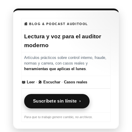
📰 BLOG & PODCAST AUDITOOL
Lectura y voz para el auditor
moderno
Artículos prácticos sobre control interno, fraude,
normas y carrera, con casos reales y
herramientas que aplicas el lunes
.
📖 Leer
·
🎤 Escuchar
·
Casos reales
Suscríbete sin límite ›
Para que tu trabajo genere cambio, no archivos.