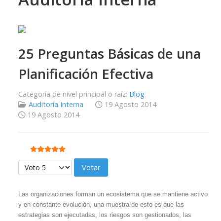
25 Preguntas Básicas de una
Planificación Efectiva
Categoría de nivel principal o raíz:
Blog
Auditoría Interna
19 Agosto 2014
19 Agosto 2014
Ratio:
5
/
5
Por favor, vote
Las organizaciones forman un ecosistema que se mantiene activo
y en constante evolución, una muestra de esto es que las
estrategias son ejecutadas, los riesgos son gestionados, las