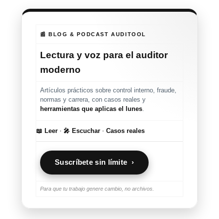
📰 BLOG & PODCAST AUDITOOL
Lectura y voz para el auditor
moderno
Artículos prácticos sobre control interno, fraude,
normas y carrera, con casos reales y
herramientas que aplicas el lunes
.
📖 Leer
·
🎤 Escuchar
·
Casos reales
Suscríbete sin límite ›
Para que tu trabajo genere cambio, no archivos.