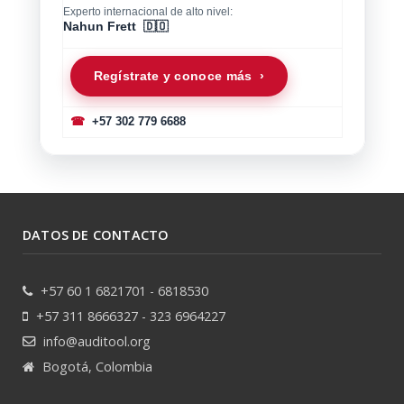
Experto internacional de alto nivel:
Nahun Frett 🇩🇴
Regístrate y conoce más ›
☎
+57 302 779 6688
DATOS DE CONTACTO
+57 60 1 6821701 - 6818530
+57 311 8666327 - 323 6964227
info@auditool.org
Bogotá, Colombia