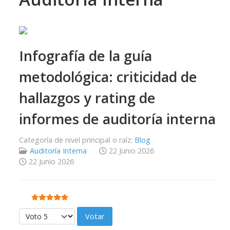
Infografía de la guía
metodológica: criticidad de
hallazgos y rating de
informes de auditoría interna
Categoría de nivel principal o raíz:
Blog
Auditoría Interna
22 Junio 2026
22 Junio 2026
Ratio:
5
/
5
Por favor, vote