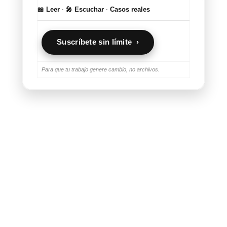
📖 Leer
·
🎤 Escuchar
·
Casos reales
Suscríbete sin límite ›
Para que tu trabajo genere cambio, no archivos.