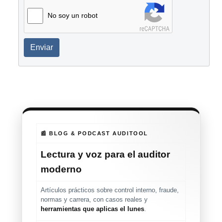
No soy un robot
Enviar
📰 BLOG & PODCAST AUDITOOL
Lectura y voz para el auditor
moderno
Artículos prácticos sobre control interno, fraude,
normas y carrera, con casos reales y
herramientas que aplicas el lunes
.