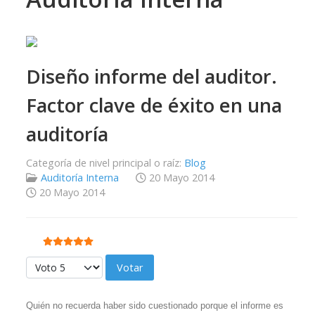
Diseño informe del auditor.
Factor clave de éxito en una
auditoría
Categoría de nivel principal o raíz:
Blog
Auditoría Interna
20 Mayo 2014
20 Mayo 2014
Ratio:
5
/
5
Por favor, vote
Quién no recuerda haber sido cuestionado porque el informe es