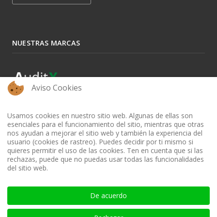
NUESTRAS MARCAS
Aviso Cookies
Usamos cookies en nuestro sitio web. Algunas de ellas son
esenciales para el funcionamiento del sitio, mientras que otras
nos ayudan a mejorar el sitio web y también la experiencia del
usuario (cookies de rastreo). Puedes decidir por ti mismo si
quieres permitir el uso de las cookies. Ten en cuenta que si las
rechazas, puede que no puedas usar todas las funcionalidades
del sitio web.
BIBLIOTECA AUDITOOL - ISSN: 2665-1696 y 2665-3508
De acuerdo