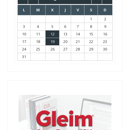
L
M
X
J
V
S
D
1
2
3
4
5
6
7
8
9
10
11
12
13
14
15
16
17
18
19
20
21
22
23
24
25
26
27
28
29
30
31