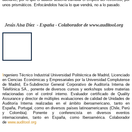
unos prismáticos. Enfocándolos hacía lo que vendrá, no a lo pasado.
Jesús Aisa Díez - España - Colaborador de www.auditool.org
I
ngeniero Técnico Industrial Universidad Politécnica de Madrid, Licenciado
en Ciencias Económicas y Empresariales por la Universidad Complutense
de Madrid, Ex-Subdirector General Corporativo de Auditoría Interna de
Telefónica SA., ponente de diversos cursos y workshops sobre materias
relacionadas con el control interno. Evaluador certificado de Quality
Assurance y director de múltiples evaluaciones de calidad de Unidades de
Auditoría Interna realizadas en el ámbito iberoamericano, tanto en
España, Portugal, como en diversos países latinoamericanos (Chile, Perú
y Colombia). Ponente y conferencista en diversos eventos
internacionales, tanto en España, como Iberoamérica. Colaborador
de
www.auditool.org