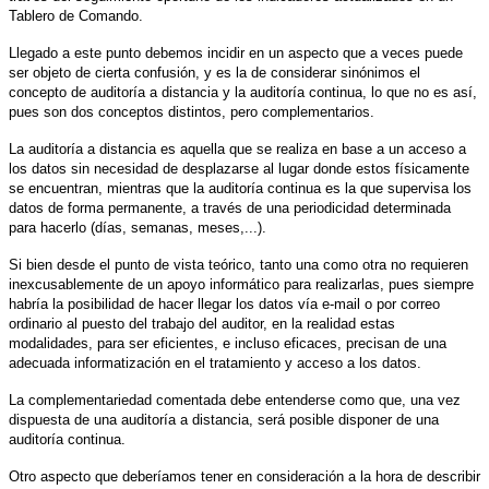
Tablero de Comando.
Llegado a este punto debemos incidir en un aspecto que a veces puede
ser objeto de cierta confusión, y es la de considerar sinónimos el
concepto de auditoría a distancia y la auditoría continua, lo que no es así,
pues son dos conceptos distintos, pero complementarios.
La auditoría a distancia es aquella que se realiza en base a un acceso a
los datos sin necesidad de desplazarse al lugar donde estos físicamente
se encuentran, mientras que la auditoría continua es la que supervisa los
datos de forma permanente, a través de una periodicidad determinada
para hacerlo (días, semanas, meses,...).
Si bien desde el punto de vista teórico, tanto una como otra no requieren
inexcusablemente de un apoyo informático para realizarlas, pues siempre
habría la posibilidad de hacer llegar los datos vía e-mail o por correo
ordinario al puesto del trabajo del auditor, en la realidad estas
modalidades, para ser eficientes, e incluso eficaces, precisan de una
adecuada informatización en el tratamiento y acceso a los datos.
La complementariedad comentada debe entenderse como que, una vez
dispuesta de una auditoría a distancia, será posible disponer de una
auditoría continua.
Otro aspecto que deberíamos tener en consideración a la hora de describir