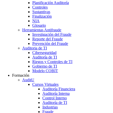
Planificación Auditoría
Controles
Sustantivas
Finalización
NIA
Glosario
Herramientas Antifraude
Investigación del Fraude
Reporte del Fraude
Prevención del Fraude
Auditoria de TI
Ciberseguridad
Auditoría de TI
Riegos y Controles de TI
Gobierno de TI
Modelo COBIT
Formación
AuditU
Cursos Virtuales
Auditoría Financiera
Auditoría Interna
Control Interno
Auditoría de TI
Industrias
Fraude