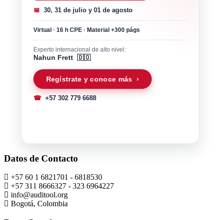
📅
30, 31 de julio y 01 de agosto
Virtual
·
16 h CPE
·
Material +300 págs
Experto internacional de alto nivel:
Nahun Frett 🇩🇴
Regístrate y conoce más ›
☎
+57 302 779 6688
Datos de Contacto
+57 60 1 6821701 - 6818530
+57 311 8666327 - 323 6964227
info@auditool.org
Bogotá, Colombia