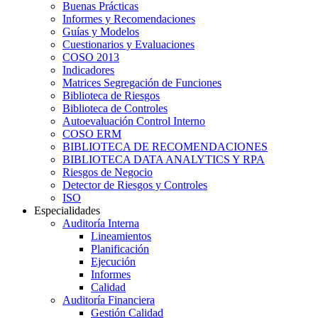
Buenas Prácticas
Informes y Recomendaciones
Guías y Modelos
Cuestionarios y Evaluaciones
COSO 2013
Indicadores
Matrices Segregación de Funciones
Biblioteca de Riesgos
Biblioteca de Controles
Autoevaluación Control Interno
COSO ERM
BIBLIOTECA DE RECOMENDACIONES
BIBLIOTECA DATA ANALYTICS Y RPA
Riesgos de Negocio
Detector de Riesgos y Controles
ISO
Especialidades
Auditoría Interna
Lineamientos
Planificación
Ejecución
Informes
Calidad
Auditoría Financiera
Gestión Calidad