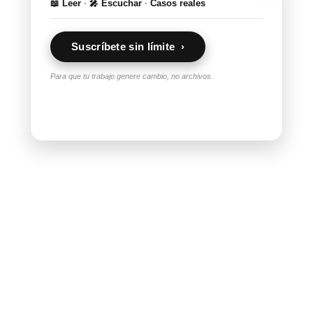
📖 Leer
·
🎤 Escuchar
·
Casos reales
Suscríbete sin límite ›
Para que tu trabajo genere cambio, no archivos.