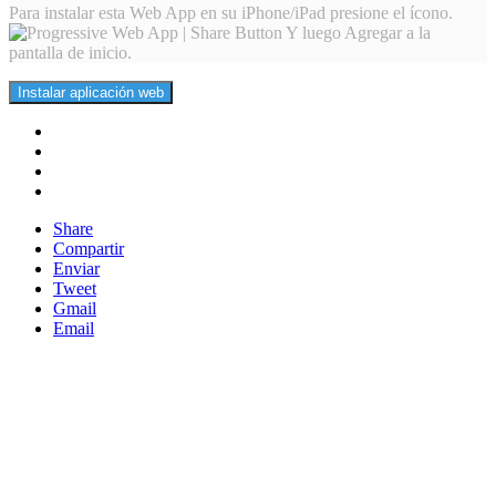
Para instalar esta Web App en su iPhone/iPad presione el ícono.
Y luego Agregar a la
pantalla de inicio.
Instalar aplicación web
Share
Compartir
Enviar
Tweet
Gmail
Email