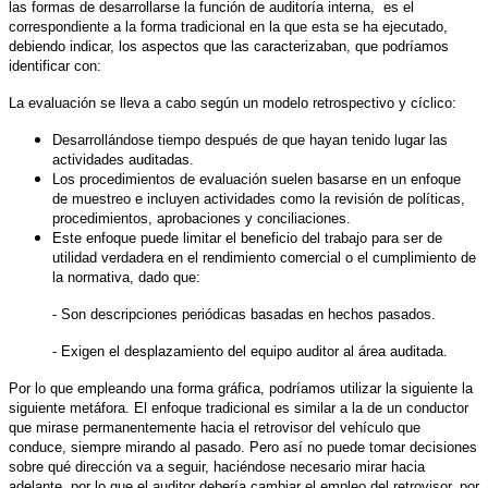
las formas de desarrollarse la función de auditoría interna, es el
correspondiente a la forma tradicional en la que esta se ha ejecutado,
debiendo indicar, los aspectos que las caracterizaban, que podríamos
identificar con:
La evaluación se lleva a cabo según un modelo retrospectivo y cíclico:
Desarrollándose tiempo después de que hayan tenido lugar las
actividades auditadas.
Los procedimientos de evaluación suelen basarse en un enfoque
de muestreo e incluyen actividades como la revisión de políticas,
procedimientos, aprobaciones y conciliaciones.
Este enfoque puede limitar el beneficio del trabajo para ser de
utilidad verdadera en el rendimiento comercial o el cumplimiento de
la normativa, dado que:
- Son descripciones periódicas basadas en hechos pasados.
- Exigen el desplazamiento del equipo auditor al área auditada.
Por lo que empleando una forma gráfica, podríamos utilizar la siguiente la
siguiente metáfora. El enfoque tradicional es similar a la de un conductor
que mirase permanentemente hacia el retrovisor del vehículo que
conduce, siempre mirando al pasado. Pero así no puede tomar decisiones
sobre qué dirección va a seguir, haciéndose necesario mirar hacia
adelante, por lo que el auditor debería cambiar el empleo del retrovisor, por