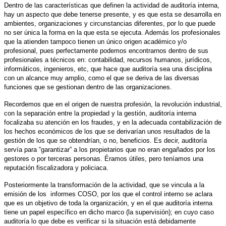
Dentro de las características que definen la actividad de auditoría interna,
hay un aspecto que debe tenerse presente, y es que esta se desarrolla en
ambientes, organizaciones y circunstancias diferentes, por lo que puede
no ser única la forma en la que esta se ejecuta. Además los profesionales
que la atienden tampoco tienen un único origen académico y/o
profesional, pues perfectamente podemos encontrarnos dentro de sus
profesionales a técnicos en: contabilidad, recursos humanos, jurídicos,
informáticos, ingenieros, etc, que hace que auditoría sea una disciplina
con un alcance muy amplio, como el que se deriva de las diversas
funciones que se gestionan dentro de las organizaciones.
Recordemos que en el origen de nuestra profesión, la revolución industrial,
con la separación entre la propiedad y la gestión, auditoría interna
focalizaba su atención en los fraudes, y en la adecuada contabilización de
los hechos económicos de los que se derivarían unos resultados de la
gestión de los que se obtendrían, o no, beneficios. Es decir, auditoría
servía para “garantizar” a los propietarios que no eran engañados por los
gestores o por terceras personas. Éramos útiles, pero teníamos una
reputación fiscalizadora y policiaca.
Posteriormente la transformación de la actividad, que se vincula a la
emisión de los informes COSO, por los que el control interno se aclara
que es un objetivo de toda la organización, y en el que auditoría interna
tiene un papel específico en dicho marco (la supervisión); en cuyo caso
auditoría lo que debe es verificar si la situación está debidamente