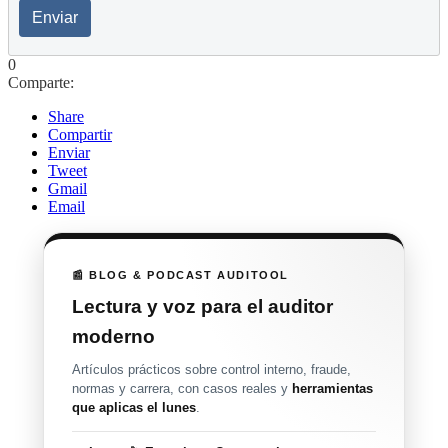
Enviar
0
Comparte:
Share
Compartir
Enviar
Tweet
Gmail
Email
📰 BLOG & PODCAST AUDITOOL
Lectura y voz para el auditor
moderno
Artículos prácticos sobre control interno, fraude,
normas y carrera, con casos reales y
herramientas
que aplicas el lunes
.