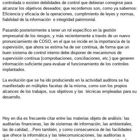
controlada o existen debilidades de control que debieran corregirse para
alcanzar los objetivos deseados; que recordemos son, como ya sabemos:
Eficiencia y eficacia de la operaciones, cumplimiento de leyes y normas,
fiabilidad de la información e integridad patrimonial.
Pasando posteriormente a tener un rol específico en la gestión
empresarial de los riesgos, y más recientemente a través de un nuevo
pronunciamiento de COSO, en el que se incide en la importancia de la
supervisión, que ahora se estima ha de ser continua, de forma que un
buen sistema de control interno debe disponer de mecanismos de
supervisión continua (comprobaciones, conciliaciones, etc.) que generen
información suficiente para evaluar el funcionamiento de los controles
implantados.
La evolución que se ha ido produciendo en la actividad auditora se ha
manifestado en múltiples facetas de la misma, como son los propios
alcances de los trabajos, sus objetivos y las técnicas empleadas para su
desarrollo.
Hoy en día es frecuente citar entre las materias objeto de análisis: las
auditarías financieras, las de sistemas de información, las ambientales,
las de calidad,...Pero también, y como consecuencia de las facilidades
que ofrece la informática y las telecomunicaciones, las auditorías a