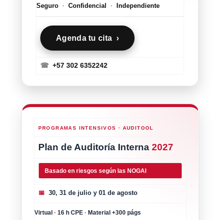
Seguro
·
Confidencial
·
Independiente
Agenda tu cita ›
☎
+57 302 6352242
PROGRAMAS INTENSIVOS · AUDITOOL
Plan de Auditoría Interna
2027
Basado en riesgos según las NOGAI
📅
30, 31 de julio y 01 de agosto
Virtual
·
16 h CPE
·
Material +300 págs