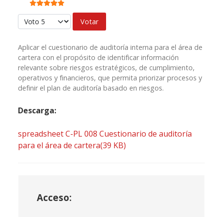
Ratio:
5
/
5
Por favor, vote
Aplicar el cuestionario de auditoría interna para el área de
cartera con el propósito de identificar información
relevante sobre riesgos estratégicos, de cumplimiento,
operativos y financieros, que permita priorizar procesos y
definir el plan de auditoría basado en riesgos.
Descarga:
spreadsheet
C-PL 008 Cuestionario de auditoría
para el área de cartera
(
39 KB
)
Acceso: