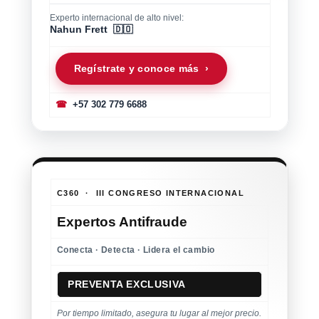
Experto internacional de alto nivel:
Nahun Frett 🇩🇴
Regístrate y conoce más ›
☎
+57 302 779 6688
C360 · III CONGRESO INTERNACIONAL
Expertos Antifraude
Conecta · Detecta · Lidera el cambio
PREVENTA EXCLUSIVA
Por tiempo limitado, asegura tu lugar al mejor precio.