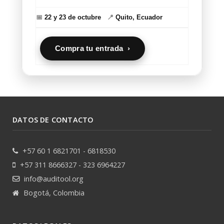
📅
22 y 23 de octubre
📍
Quito, Ecuador
Compra tu entrada ›
DATOS DE CONTACTO
+57 60 1 6821701 - 6818530
+57 311 8666327 - 323 6964227
info@auditool.org
Bogotá, Colombia