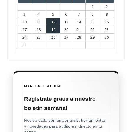
1
2
3
4
5
6
7
8
9
10
11
12
13
14
15
16
17
18
19
20
21
22
23
24
25
26
27
28
29
30
31
MANTENTE AL DÍA
Regístrate
gratis
a nuestro
boletín semanal
Recibe cada semana análisis, herramientas
y novedades para auditores, directo en tu