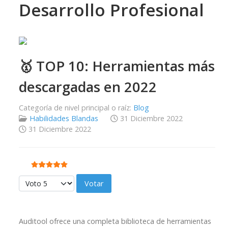
Desarrollo Profesional
🥇 TOP 10: Herramientas más
descargadas en 2022
Categoría de nivel principal o raíz:
Blog
Habilidades Blandas
31 Diciembre 2022
31 Diciembre 2022
Ratio:
5
/
5
Por favor, vote
Auditool ofrece una completa biblioteca de herramientas