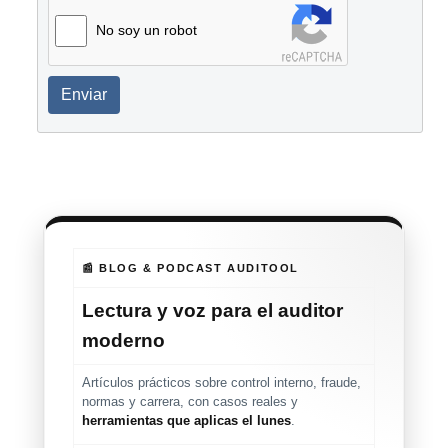
No soy un robot
Enviar
📰 BLOG & PODCAST AUDITOOL
Lectura y voz para el auditor
moderno
Artículos prácticos sobre control interno, fraude,
normas y carrera, con casos reales y
herramientas que aplicas el lunes
.