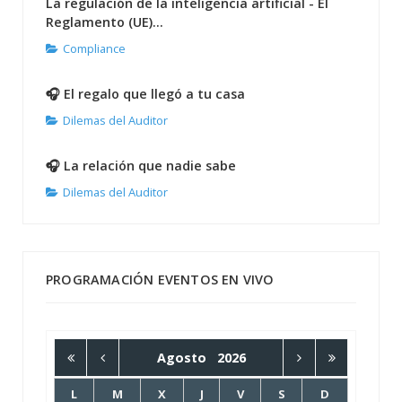
La regulación de la inteligencia artificial - El
Reglamento (UE)...
Compliance
🎧 El regalo que llegó a tu casa
Dilemas del Auditor
🎧 La relación que nadie sabe
Dilemas del Auditor
PROGRAMACIÓN EVENTOS EN VIVO
Agosto
2026
L
M
X
J
V
S
D