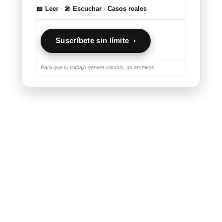
📖 Leer
·
🎤 Escuchar
·
Casos reales
Suscríbete sin límite ›
Para que tu trabajo genere cambio, no archivos.