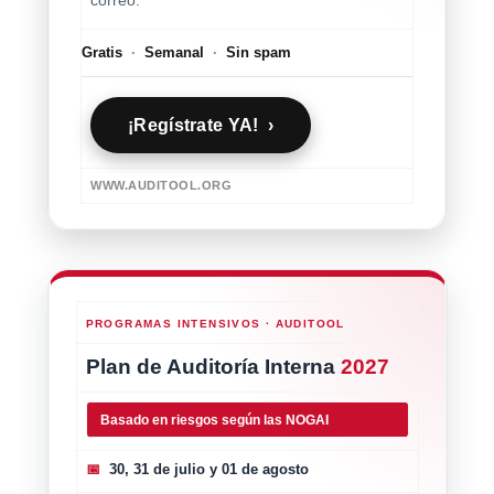
correo.
Gratis
·
Semanal
·
Sin spam
¡Regístrate YA! ›
WWW.AUDITOOL.ORG
PROGRAMAS INTENSIVOS · AUDITOOL
Plan de Auditoría Interna
2027
Basado en riesgos según las NOGAI
📅
30, 31 de julio y 01 de agosto