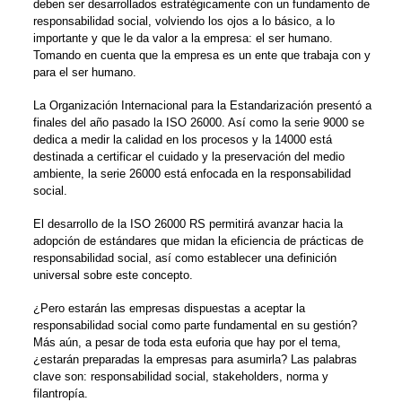
deben ser desarrollados estratégicamente con un fundamento de
responsabilidad social, volviendo los ojos a lo básico, a lo
importante y que le da valor a la empresa: el ser humano.
Tomando en cuenta que la empresa es un ente que trabaja con y
para el ser humano.
La Organización Internacional para la Estandarización presentó a
finales del año pasado la ISO 26000. Así como la serie 9000 se
dedica a medir la calidad en los procesos y la 14000 está
destinada a certificar el cuidado y la preservación del medio
ambiente, la serie 26000 está enfocada en la responsabilidad
social.
El desarrollo de la ISO 26000 RS permitirá avanzar hacia la
adopción de estándares que midan la eficiencia de prácticas de
responsabilidad social, así como establecer una definición
universal sobre este concepto.
¿Pero estarán las empresas dispuestas a aceptar la
responsabilidad social como parte fundamental en su gestión?
Más aún, a pesar de toda esta euforia que hay por el tema,
¿estarán preparadas la empresas para asumirla? Las palabras
clave son: responsabilidad social, stakeholders, norma y
filantropía.