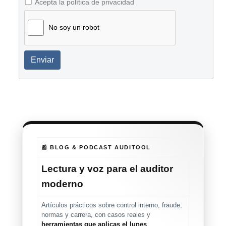
Acepta la política de privacidad
No soy un robot
Enviar
📰 BLOG & PODCAST AUDITOOL
Lectura y voz para el auditor
moderno
Artículos prácticos sobre control interno, fraude,
normas y carrera, con casos reales y
herramientas que aplicas el lunes
.