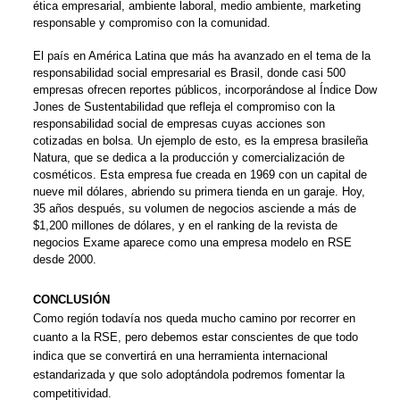
ética empresarial, ambiente laboral, medio ambiente, marketing
responsable y compromiso con la comunidad.
El país en América Latina que más ha avanzado en el tema de la
responsabilidad social empresarial es Brasil, donde casi 500
empresas ofrecen reportes públicos, incorporándose al Índice Dow
Jones de Sustentabilidad que refleja el compromiso con la
responsabilidad social de empresas cuyas acciones son
cotizadas en bolsa. Un ejemplo de esto, es la empresa brasileña
Natura, que se dedica a la producción y comercialización de
cosméticos. Esta empresa fue creada en 1969 con un capital de
nueve mil dólares, abriendo su primera tienda en un garaje. Hoy,
35 años después, su volumen de negocios asciende a más de
$1,200 millones de dólares, y en el ranking de la revista de
negocios Exame aparece como una empresa modelo en RSE
desde 2000.
CONCLUSIÓN
Como región todavía nos queda mucho camino por recorrer en
cuanto a la RSE, pero debemos estar conscientes de que todo
indica que se convertirá en una herramienta internacional
estandarizada y que solo adoptándola podremos fomentar la
competitividad.