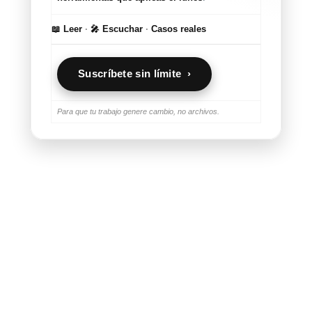
📖 Leer
·
🎤 Escuchar
·
Casos reales
Suscríbete sin límite ›
Para que tu trabajo genere cambio, no archivos.