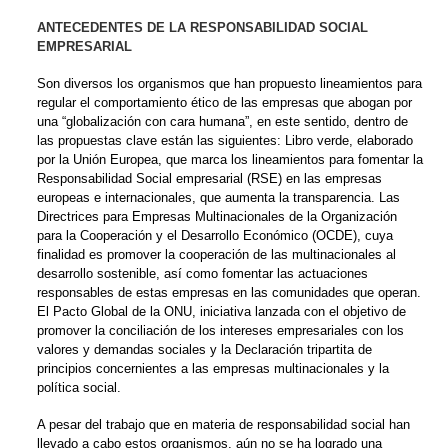
ANTECEDENTES DE LA RESPONSABILIDAD SOCIAL
EMPRESARIAL
Son diversos los organismos que han propuesto lineamientos para
regular el comportamiento ético de las empresas que abogan por
una “globalización con cara humana”, en este sentido, dentro de
las propuestas clave están las siguientes: Libro verde, elaborado
por la Unión Europea, que marca los lineamientos para fomentar la
Responsabilidad Social empresarial (RSE) en las empresas
europeas e internacionales, que aumenta la transparencia. Las
Directrices para Empresas Multinacionales de la Organización
para la Cooperación y el Desarrollo Económico (OCDE), cuya
finalidad es promover la cooperación de las multinacionales al
desarrollo sostenible, así como fomentar las actuaciones
responsables de estas empresas en las comunidades que operan.
El Pacto Global de la ONU, iniciativa lanzada con el objetivo de
promover la conciliación de los intereses empresariales con los
valores y demandas sociales y la Declaración tripartita de
principios concernientes a las empresas multinacionales y la
política social.
A pesar del trabajo que en materia de responsabilidad social han
llevado a cabo estos organismos, aún no se ha logrado una