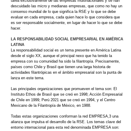
tarea exclusivamente de las empresas multinacionales y se han
descuidado las micro y medianas empresas, que como no hay un
consenso mundial de lo que significa la RSE y lo que se debe
evaluar en cada empresa, cada quien hace lo que considera que
es ser responsable socialmente, en lugar de hacer lo que se debe
hacer.
LA RESPONSABILIDAD SOCIAL EMPRESARIAL EN AMÉRICA
LATINA
La responsabilidad social es un tema presente en América Latina
desde el siglo XX, aunque el principal nexo que ha tenido la
empresa con su comunidad ha sido la filantropía. Precisamente,
países como Chile y Brasil que tienen una larga historia de
actividades filantrópicas en el ámbito empresarial son la punta de
lanza en este tema.
Las principales organizaciones que promueven el tema son: El
Instituto Ethos de Brasil que se creó en 1998; Acción Empresarial
de Chile en 1999; Perú 2021 que se creó en 1994, y el Centro
Mexicano de la Filantropía de México, en 1988.
Todas estas organizaciones conforman la red EMPRESA,3 una
alianza que impulsa el desarrollo de la RSE. Los temas clave del
entorno internacional para esta red denominada EMPRESA son: