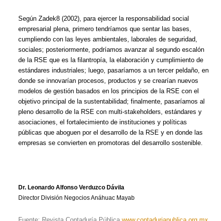
Según Zadek8 (2002), para ejercer la responsabilidad social
empresarial plena, primero tendríamos que sentar las bases,
cumpliendo con las leyes ambientales, laborales de seguridad,
sociales; posteriormente, podríamos avanzar al segundo escalón
de la RSE que es la filantropía, la elaboración y cumplimiento de
estándares industriales; luego, pasaríamos a un tercer peldaño, en
donde se innovarían procesos, productos y se crearían nuevos
modelos de gestión basados en los principios de la RSE con el
objetivo principal de la sustentabilidad; finalmente, pasaríamos al
pleno desarrollo de la RSE con multi-stakeholders, estándares y
asociaciones, el fortalecimiento de instituciones y políticas
públicas que aboguen por el desarrollo de la RSE y en donde las
empresas se convierten en promotoras del desarrollo sostenible.
Dr. Leonardo Alfonso Verduzco Dávila
Director División Negocios Anáhuac Mayab
Fuente: Revista Contaduría Pública
www.contaduriapublica.org.mx