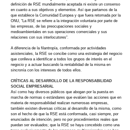
definición de RSE mundialmente aceptada ni existe un consenso
en cuanto a sus objetivos y elementos. Así que partamos de la
que establece la Comunidad Europea y que fuera retomada por la
ONU, “La RSE se refiere a la integración voluntaria por parte de
las empresas, de las preocupaciones sociales y
medioambientales en sus operaciones comerciales y sus
relaciones con sus interlocutores”.
A diferencia de la filantropía, conformada por actividades
asistenciales, la RSE se concibe como una estrategia del negocio
que conlleva a identificar a todos los grupos de interés en el
negocio y a actuar buscando la rentabilidad de la misma en
sincronía con los intereses de todos ellos.
CRÍTICAS AL DESARROLLO DE LA RESPONSABILIDAD
SOCIAL EMPRESARIAL
Así como hay diversos públicos que abogan por la puesta en
marcha de normas o estándares que evalúen las acciones que en
materia de responsabilidad realizan numerosas empresas,
también existen diversas críticas al desarrollo de la misma, como
son el hecho de que la RSE está conformada, casi siempre, por
enunciados de intención, pero no por procedimientos reales que
puedan ser evaluados; que la RSE se haya concebido como una