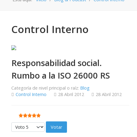
Control Interno
Responsabilidad social.
Rumbo a la ISO 26000 RS
Categoría de nivel principal o raíz:
Blog
Control Interno
28 Abril 2012
28 Abril 2012
Ratio:
5
/
5
Por favor, vote