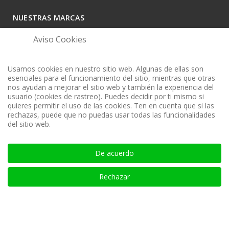
NUESTRAS MARCAS
Aviso Cookies
Usamos cookies en nuestro sitio web. Algunas de ellas son
esenciales para el funcionamiento del sitio, mientras que otras
nos ayudan a mejorar el sitio web y también la experiencia del
usuario (cookies de rastreo). Puedes decidir por ti mismo si
quieres permitir el uso de las cookies. Ten en cuenta que si las
rechazas, puede que no puedas usar todas las funcionalidades
del sitio web.
BIBLIOTECA AUDITOOL - ISSN: 2665-1696 y 2665-3508
De acuerdo
Rechazar