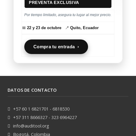
PREVENTA EXCLUSIVA
Por tiempo limitado, asegura tu lugar al mejor precio.
📅
22 y 23 de octubre
📍
Quito, Ecuador
Compra tu entrada ›
DATOS DE CONTACTO
+57 60 1 6821701 - 6818530
+57 311 8666327 - 323 6964227
info@auditool.org
Bogotá, Colombia