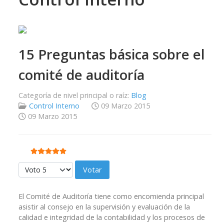
15 Preguntas básica sobre el
comité de auditoría
Categoría de nivel principal o raíz:
Blog
Control Interno
09 Marzo 2015
09 Marzo 2015
Ratio:
5
/
5
Por favor, vote
El Comité de Auditoría tiene como encomienda principal
asistir al consejo en la supervisión y evaluación de la
calidad e integridad de la contabilidad y los procesos de