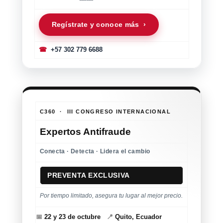
Regístrate y conoce más ›
☎
+57 302 779 6688
C360 · III CONGRESO INTERNACIONAL
Expertos Antifraude
Conecta · Detecta · Lidera el cambio
PREVENTA EXCLUSIVA
Por tiempo limitado, asegura tu lugar al mejor precio.
📅
22 y 23 de octubre
📍
Quito, Ecuador