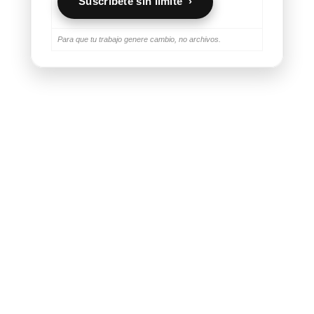
Suscríbete sin límite ›
Para que tu trabajo genere cambio, no archivos.