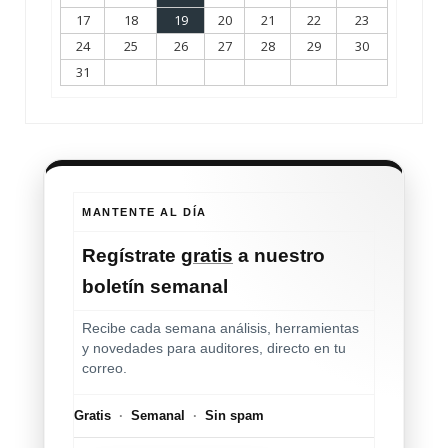
17
18
19
20
21
22
23
24
25
26
27
28
29
30
31
MANTENTE AL DÍA
Regístrate
gratis
a nuestro
boletín semanal
Recibe cada semana análisis, herramientas
y novedades para auditores, directo en tu
correo.
Gratis
·
Semanal
·
Sin spam