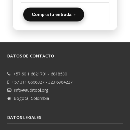
Compra tu entrada ›
DATOS DE CONTACTO
+57 60 1 6821701 - 6818530
+57 311 8666327 - 323 6964227
info@auditool.org
Bogotá, Colombia
DATOS LEGALES