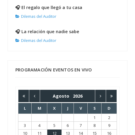
🎧 El regalo que llegó a tu casa
Dilemas del Auditor
🎧 La relación que nadie sabe
Dilemas del Auditor
PROGRAMACIÓN EVENTOS EN VIVO
Agosto
2026
L
M
X
J
V
S
D
1
2
3
4
5
6
7
8
9
10
11
12
13
14
15
16