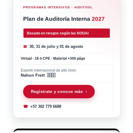
PROGRAMAS INTENSIVOS · AUDITOOL
Plan de Auditoría Interna
2027
Basado en riesgos según las NOGAI
📅
30, 31 de julio y 01 de agosto
Virtual
·
16 h CPE
·
Material +300 págs
Experto internacional de alto nivel:
Nahun Frett 🇩🇴
Regístrate y conoce más ›
☎
+57 302 779 6688