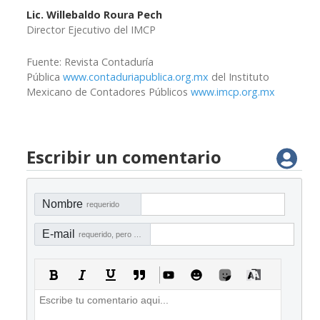
Lic. Willebaldo Roura Pech
Director Ejecutivo del IMCP
Fuente: Revista Contaduría
Pública
www.contaduriapublica.org.mx
del Instituto
Mexicano de Contadores Públicos
www.imcp.org.mx
Escribir un comentario
Nombre
requerido
E-mail
requerido, pero no visible