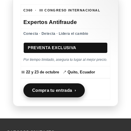
C360 · III CONGRESO INTERNACIONAL
Expertos Antifraude
Conecta · Detecta · Lidera el cambio
PREVENTA EXCLUSIVA
Por tiempo limitado, asegura tu lugar al mejor precio.
📅
22 y 23 de octubre
📍
Quito, Ecuador
Compra tu entrada ›