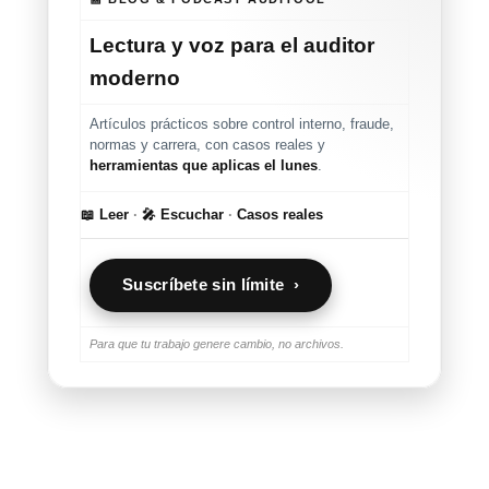
Lectura y voz para el auditor
moderno
Artículos prácticos sobre control interno, fraude,
normas y carrera, con casos reales y
herramientas que aplicas el lunes
.
📖 Leer
·
🎤 Escuchar
·
Casos reales
Suscríbete sin límite ›
Para que tu trabajo genere cambio, no archivos.