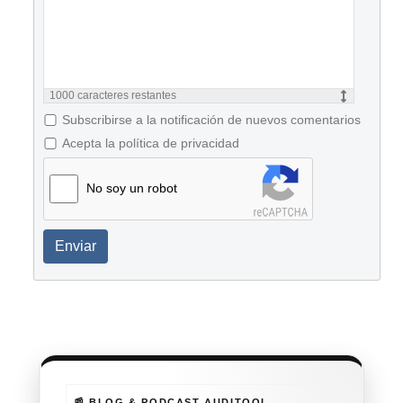
1000
caracteres restantes
Subscribirse a la notificación de nuevos comentarios
Acepta la política de privacidad
No soy un robot
Enviar
📰 BLOG & PODCAST AUDITOOL