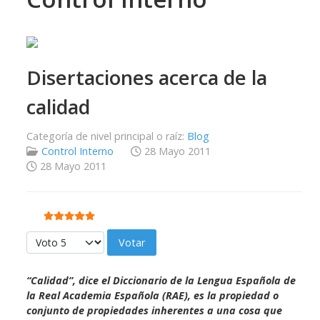
Disertaciones acerca de la
calidad
Categoría de nivel principal o raíz:
Blog
Control Interno
28 Mayo 2011
28 Mayo 2011
Ratio:
5
/
5
Por favor, vote
“Calidad”, dice el Diccionario de la Lengua Española de
la Real Academia Española (RAE), es la propiedad o
conjunto de propiedades inherentes a una cosa que