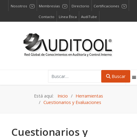
Nosotros
Membresías
Directorio
Certificaciones
Contacto
Línea Ética
AudiTube
Buscar
Buscar
Está aquí:
Inicio
Herramientas
Cuestionarios y Evaluaciones
Cuestionarios y