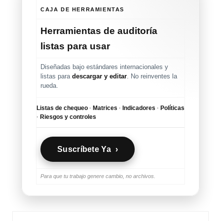
CAJA DE HERRAMIENTAS
Herramientas de auditoría
listas para usar
Diseñadas bajo estándares internacionales y
listas para
descargar y editar
. No reinventes la
rueda.
Listas de chequeo
·
Matrices
·
Indicadores
·
Políticas
·
Riesgos y controles
Suscríbete Ya ›
Para que tu trabajo genere cambio, no archivos.