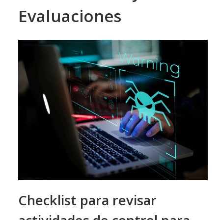
Evaluaciones
Checklist para revisar