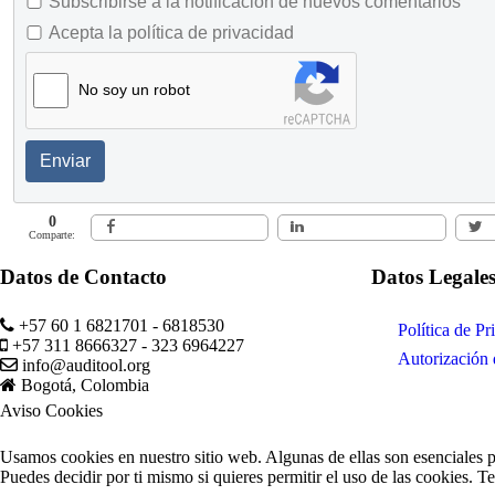
Subscribirse a la notificación de nuevos comentarios
Acepta la política de privacidad
No soy un robot
Enviar
0
Comparte:
Datos de Contacto
Datos Legale
+57 60 1 6821701 - 6818530
Política de Pr
+57 311 8666327 - 323 6964227
Autorización 
info@auditool.org
Bogotá, Colombia
Aviso Cookies
Usamos cookies en nuestro sitio web. Algunas de ellas son esenciales pa
Puedes decidir por ti mismo si quieres permitir el uso de las cookies. T