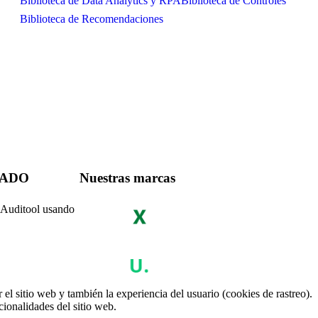
Biblioteca de Data Analytics y RPA
Biblioteca de Controles
Biblioteca de Recomendaciones
CADO
Nuestras marcas
r Auditool usando
el sitio web y también la experiencia del usuario (cookies de rastreo).
cionalidades del sitio web.