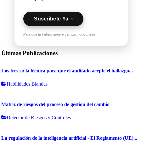
Suscríbete Ya ›
Para que tu trabajo genere cambio, no archivos.
Últimas Publicaciones
Los tres sí: la técnica para que el auditado acepte el hallazgo...
Habilidades Blandas
Matriz de riesgos del proceso de gestión del cambio
Detector de Riesgos y Controles
La regulación de la inteligencia artificial - El Reglamento (UE)...