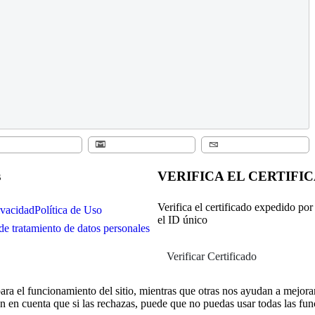
s
VERIFICA EL CERTIFI
Verifica el certificado expedido po
ivacidad
Política de Uso
el ID único
de tratamiento de datos personales
Verificar Certificado
ra el funcionamiento del sitio, mientras que otras nos ayudan a mejorar 
en en cuenta que si las rechazas, puede que no puedas usar todas las fun