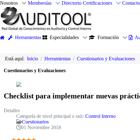
Nosotros
Membresías
Directorio
Certificaciones
Contacto
Herramientas
Especialidades
Formación
Au
Está aquí:
Inicio
Herramientas
Cuestionarios y Evaluaciones
Cuestionarios y Evaluaciones
Checklist para implementar nuevas prácti
Detalles
Categoría de nivel principal o raíz:
Control Interno
Cuestionarios
01 Noviembre 2018