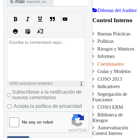
E-mail
requerido, pero no visible
Dilemas del Auditor
Control Interno
Buenas Prácticas
Políticas
Riesgos y Matrices
Informes
Cuestionarios
Guías y Modelos
COSO 2013
1000
caracteres restantes
Indicadores
Subscribirse a la notificación de
Segregación de
nuevos comentarios
Funciones
Acepta la política de privacidad
COSO ERM
Biblioteca de
Riesgos
No soy un robot
Autoevaluación
Control Interno