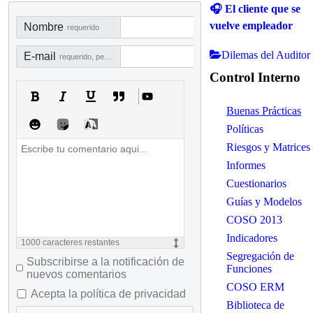
🎧 El cliente que se
vuelve empleador
Nombre
requerido
Dilemas del Auditor
E-mail
requerido, pero no visible
Control Interno
Buenas Prácticas
Políticas
Riesgos y Matrices
Informes
Cuestionarios
Guías y Modelos
COSO 2013
Indicadores
1000
caracteres restantes
Segregación de
Subscribirse a la notificación de
Funciones
nuevos comentarios
COSO ERM
Acepta la política de privacidad
Biblioteca de