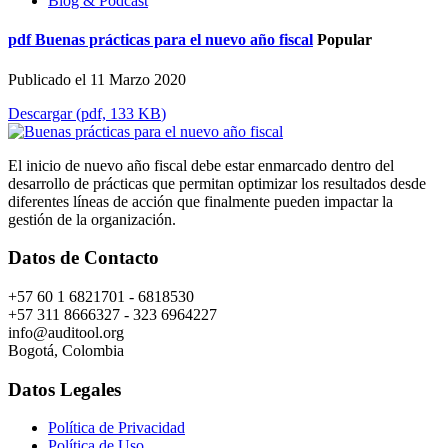
Blog & Podcast
pdf
Buenas prácticas para el nuevo año fiscal
Popular
Publicado el 11 Marzo 2020
Descargar
(
pdf,
133 KB
)
El inicio de nuevo año fiscal debe estar enmarcado dentro del
desarrollo de prácticas que permitan optimizar los resultados desde
diferentes líneas de acción que finalmente pueden impactar la
gestión de la organización.
Datos de Contacto
+57 60 1 6821701 - 6818530
+57 311 8666327 - 323 6964227
info@auditool.org
Bogotá, Colombia
Datos Legales
Política de Privacidad
Política de Uso