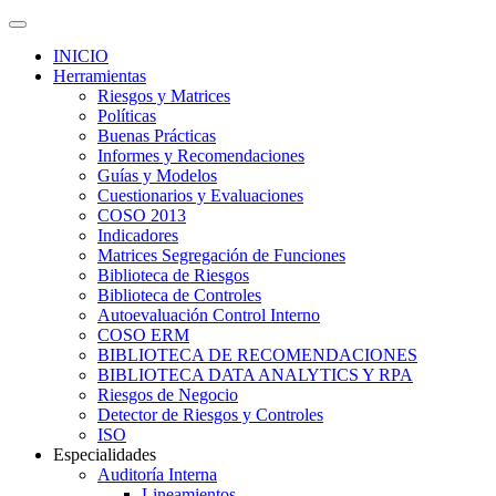
INICIO
Herramientas
Riesgos y Matrices
Políticas
Buenas Prácticas
Informes y Recomendaciones
Guías y Modelos
Cuestionarios y Evaluaciones
COSO 2013
Indicadores
Matrices Segregación de Funciones
Biblioteca de Riesgos
Biblioteca de Controles
Autoevaluación Control Interno
COSO ERM
BIBLIOTECA DE RECOMENDACIONES
BIBLIOTECA DATA ANALYTICS Y RPA
Riesgos de Negocio
Detector de Riesgos y Controles
ISO
Especialidades
Auditoría Interna
Lineamientos