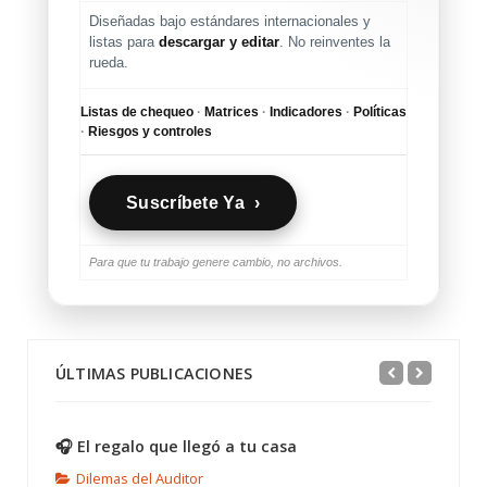
Diseñadas bajo estándares internacionales y
listas para
descargar y editar
. No reinventes la
rueda.
Listas de chequeo
·
Matrices
·
Indicadores
·
Políticas
·
Riesgos y controles
Suscríbete Ya ›
Para que tu trabajo genere cambio, no archivos.
ÚLTIMAS PUBLICACIONES
🎧 El regalo que llegó a tu casa
Dilemas del Auditor