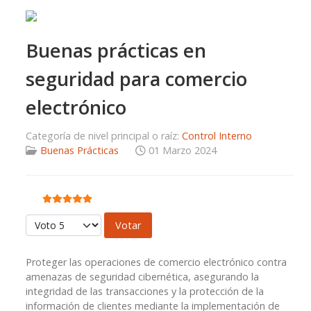
Buenas prácticas en
seguridad para comercio
electrónico
Categoría de nivel principal o raíz:
Control Interno
Buenas Prácticas
01 Marzo 2024
Ratio:
5
/
5
Por favor, vote
Proteger las operaciones de comercio electrónico contra
amenazas de seguridad cibernética, asegurando la
integridad de las transacciones y la protección de la
información de clientes mediante la implementación de