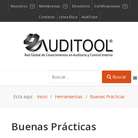
Nosotros
Membresías
Directorio
Certificaciones
Contacto
Línea Ética
AudiTube
Buscar
Buscar
Está aquí:
Inicio
Herramientas
Buenas Prácticas
Buenas Prácticas