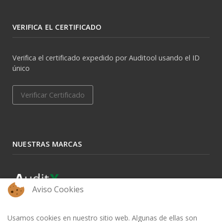
VERIFICA EL CERTIFICADO
Verifica el certificado expedido por Auditool usando el ID
único
Verificar Certificado
NUESTRAS MARCAS
Aviso Cookies
Usamos cookies en nuestro sitio web. Algunas de ellas son