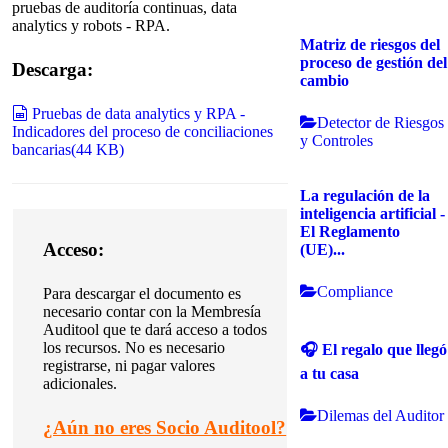
pruebas de auditoría continuas, data
analytics y robots - RPA.
Matriz de riesgos del
proceso de gestión del
Descarga:
cambio
spreadsheet
Pruebas de data analytics y RPA -
Detector de Riesgos
Indicadores del proceso de conciliaciones
y Controles
bancarias
(
44 KB
)
La regulación de la
inteligencia artificial -
El Reglamento
Acceso:
(UE)...
Compliance
Para descargar el documento es
necesario contar con la Membresía
Auditool que te dará acceso a todos
los recursos. No es necesario
🎧 El regalo que llegó
registrarse, ni pagar valores
a tu casa
adicionales.
Dilemas del Auditor
¿
Aún no eres Socio Auditool?