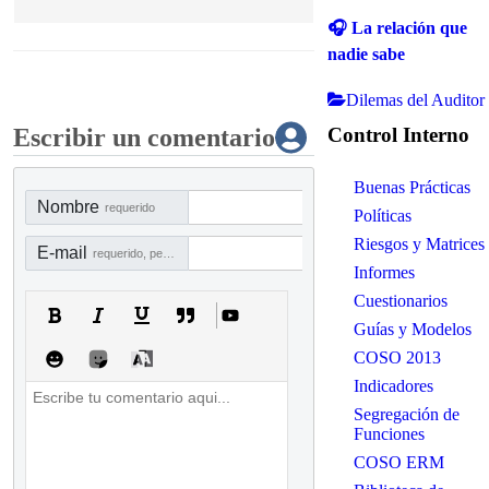
🎧 La relación que
nadie sabe
Dilemas del Auditor
Control Interno
Escribir un comentario
Buenas Prácticas
Nombre
requerido
Políticas
Riesgos y Matrices
E-mail
requerido, pero no visible
Informes
Cuestionarios
Guías y Modelos
COSO 2013
Indicadores
Segregación de
Funciones
COSO ERM