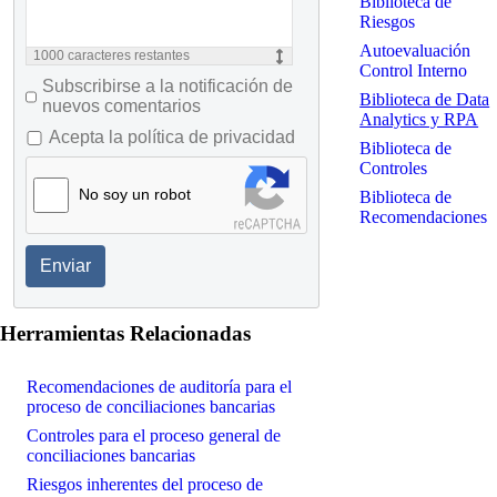
Biblioteca de
Riesgos
Autoevaluación
1000
caracteres restantes
Control Interno
Subscribirse a la notificación de
Biblioteca de Data
nuevos comentarios
Analytics y RPA
Acepta la política de privacidad
Biblioteca de
Controles
No soy un robot
Biblioteca de
Recomendaciones
Enviar
Herramientas Relacionadas
Recomendaciones de auditoría para el
proceso de conciliaciones bancarias
Controles para el proceso general de
conciliaciones bancarias
Riesgos inherentes del proceso de