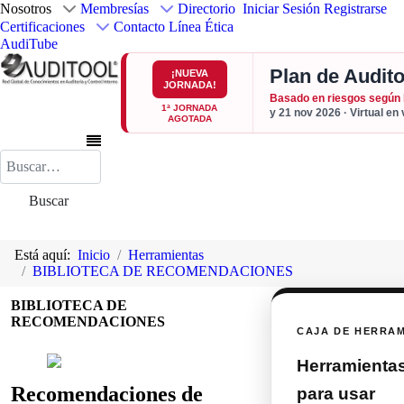
Nosotros
Membresías
Directorio
Iniciar Sesión
Registrarse
Certificaciones
Contacto
Línea Ética
AudiTube
Plan de Audito
¡NUEVA
JORNADA!
Basado en riesgos según
1ª JORNADA
y 21 nov 2026 · Virtual en
AGOTADA
Buscar
Buscar
Está aquí:
Inicio
Herramientas
BIBLIOTECA DE RECOMENDACIONES
BIBLIOTECA DE
RECOMENDACIONES
CAJA DE HERRA
Herramientas 
Recomendaciones de
para usar