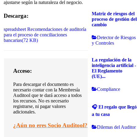
ajustarse según la naturaleza del negocio.
Matriz de riesgos del
Descarga:
proceso de gestión del
cambio
spreadsheet
Recomendaciones de auditoría
para el proceso de conciliaciones
Detector de Riesgos
bancarias
(
72 KB
)
y Controles
La regulación de la
inteligencia artificial -
Acceso:
El Reglamento
(UE)...
Para descargar el documento es
Compliance
necesario contar con la Membresía
Auditool que te dará acceso a todos
los recursos. No es necesario
registrarse, ni pagar valores
🎧 El regalo que llegó
adicionales.
a tu casa
¿
Aún no eres Socio Auditool?
Dilemas del Auditor