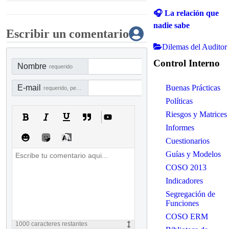
🎧 La relación que
nadie sabe
Escribir un comentario
Dilemas del Auditor
Control Interno
Nombre
requerido
Buenas Prácticas
E-mail
requerido, pero no visible
Políticas
Riesgos y Matrices
Informes
Cuestionarios
Guías y Modelos
COSO 2013
Indicadores
Segregación de
Funciones
COSO ERM
1000
caracteres restantes