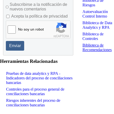
Biblioteca de
Subscribirse a la notificación de
Riesgos
nuevos comentarios
Autoevaluación
Control Interno
Acepta la política de privacidad
Biblioteca de Data
Analytics y RPA
No soy un robot
Biblioteca de
Controles
Biblioteca de
Enviar
Recomendaciones
Herramientas Relacionadas
Pruebas de data analytics y RPA -
Indicadores del proceso de conciliaciones
bancarias
Controles para el proceso general de
conciliaciones bancarias
Riesgos inherentes del proceso de
conciliaciones bancarias