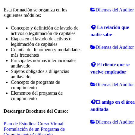
Dilemas del Auditor
Esta formación se organiza en los
siguientes módulos:
🎧 La relación que
Concepto y definición de lavado de
activos o legitimación de capitales
nadie sabe
Etapas en el lavado de activos o
legitimación de capitales
Dilemas del Auditor
Cuantía del fenómeno y modalidades
más frecuentes
Principales normas internacionales
🎧 El cliente que se
antilavado
Sujetos obligados a diligencias
vuelve empleador
antilavado
Concepto de programa de
Dilemas del Auditor
cumplimiento
Elementos del programa de
cumplimiento
🎧El amigo en el área
auditada
Descargar Brochure del Curso:
Dilemas del Auditor
Plan de Estudios: Curso Virtual
Formulación de un Programa de
Cumplimiento Antilavado