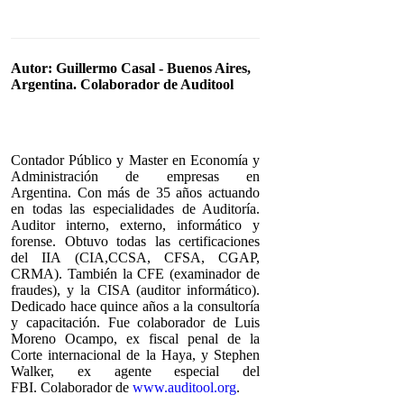
Autor: Guillermo Casal - Buenos Aires,
Argentina. Colaborador de Auditool
Contador Público y Master en Economía y
Administración de empresas en
Argentina. Con más de 35 años actuando
en todas las especialidades de Auditoría.
Auditor interno, externo, informático y
forense. Obtuvo todas las certificaciones
del IIA (CIA,CCSA, CFSA, CGAP,
CRMA). También la CFE (examinador de
fraudes), y la CISA (auditor informático).
Dedicado hace quince años a la consultoría
y capacitación. Fue colaborador de Luis
Moreno Ocampo, ex fiscal penal de la
Corte internacional de la Haya, y Stephen
Walker, ex agente especial del
FBI. Colaborador de
www.auditool.org
.